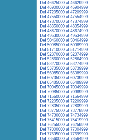
Del 46625000 al 46629999
Del 46900000 al 46904999
Del 47205000 al 47209999
Del 47550000 al 47554999
Del 47870000 al 47874999
Del 48350000 al 48354999
Del 48670000 al 48674999
Del 49530000 al 49534999
Del 50460000 al 50464999
Del 50985000 al 50989999
Del 51710000 al 51714999
Del 52370000 al 52374999
Del 52860000 al 52864999
Del 53270000 al 53274999
Del 53735000 al 53739999
Del 56085000 al 56089999
Del 60735000 al 60739999
Del 65485000 al 65489999
Del 70045000 al 70049999
Del 70985000 al 70989999
Del 71560000 al 71564999
Del 72205000 al 72209999
Del 72805000 al 72809999
Del 73775000 al 73779999
Del 74730000 al 74734999
Del 75415000 al 75419999
Del 76255000 al 76259999
Del 77000000 al 77004999
Del 77695000 al 77699999
Del 78560000 al 78564999