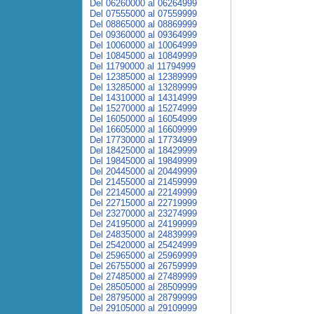
Del 06260000 al 06264999
Del 07555000 al 07559999
Del 08865000 al 08869999
Del 09360000 al 09364999
Del 10060000 al 10064999
Del 10845000 al 10849999
Del 11790000 al 11794999
Del 12385000 al 12389999
Del 13285000 al 13289999
Del 14310000 al 14314999
Del 15270000 al 15274999
Del 16050000 al 16054999
Del 16605000 al 16609999
Del 17730000 al 17734999
Del 18425000 al 18429999
Del 19845000 al 19849999
Del 20445000 al 20449999
Del 21455000 al 21459999
Del 22145000 al 22149999
Del 22715000 al 22719999
Del 23270000 al 23274999
Del 24195000 al 24199999
Del 24835000 al 24839999
Del 25420000 al 25424999
Del 25965000 al 25969999
Del 26755000 al 26759999
Del 27485000 al 27489999
Del 28505000 al 28509999
Del 28795000 al 28799999
Del 29105000 al 29109999