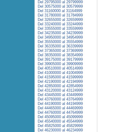
Del 29795000 al 29799999
Del 30575000 al 30579999
Del 31160000 al 31164999
Del 31780000 al 31784999
Del 32655000 al 32659999
Del 33240000 al 33244999
Del 33555000 al 33559999
Del 34235000 al 34239999
Del 34950000 al 34954999
Del 35550000 al 35554999
Del 36335000 al 36339999
Del 37365000 al 37369999
Del 38350000 al 38354999
Del 39175000 al 39179999
Del 39905000 al 39909999
Del 40510000 al 40514999
Del 41000000 al 41004999
Del 41595000 al 41599999
Del 42190000 al 42194999
Del 42850000 al 42854999
Del 43120000 al 43124999
Del 43445000 al 43449999
Del 43760000 al 43764999
Del 44190000 al 44194999
Del 44465000 al 44469999
Del 44760000 al 44764999
Del 45095000 al 45099999
Del 45540000 al 45544999
Del 45825000 al 45829999
Del 46230000 al 46234999