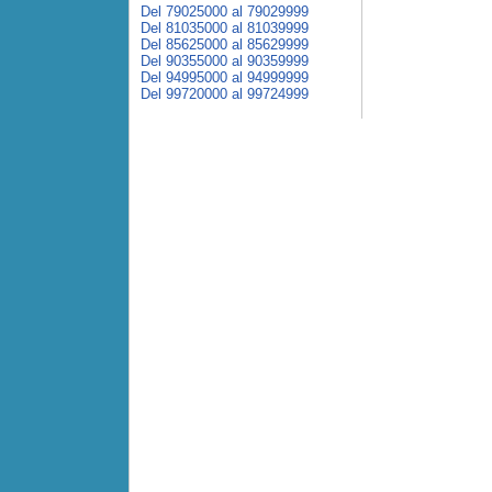
Del 79025000 al 79029999
Del 81035000 al 81039999
Del 85625000 al 85629999
Del 90355000 al 90359999
Del 94995000 al 94999999
Del 99720000 al 99724999