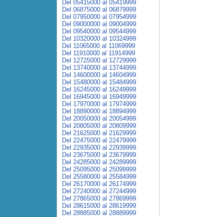
Del 05415000 al 05419999
Del 06875000 al 06879999
Del 07950000 al 07954999
Del 09000000 al 09004999
Del 09540000 al 09544999
Del 10320000 al 10324999
Del 11065000 al 11069999
Del 11910000 al 11914999
Del 12725000 al 12729999
Del 13740000 al 13744999
Del 14600000 al 14604999
Del 15480000 al 15484999
Del 16245000 al 16249999
Del 16945000 al 16949999
Del 17970000 al 17974999
Del 18890000 al 18894999
Del 20050000 al 20054999
Del 20805000 al 20809999
Del 21625000 al 21629999
Del 22475000 al 22479999
Del 22935000 al 22939999
Del 23675000 al 23679999
Del 24285000 al 24289999
Del 25095000 al 25099999
Del 25580000 al 25584999
Del 26170000 al 26174999
Del 27240000 al 27244999
Del 27865000 al 27869999
Del 28615000 al 28619999
Del 28885000 al 28889999