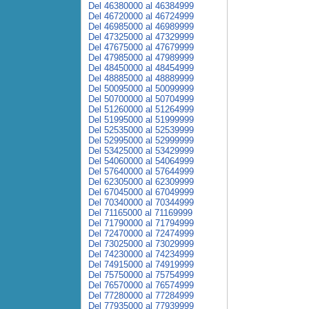
Del 46380000 al 46384999
Del 46720000 al 46724999
Del 46985000 al 46989999
Del 47325000 al 47329999
Del 47675000 al 47679999
Del 47985000 al 47989999
Del 48450000 al 48454999
Del 48885000 al 48889999
Del 50095000 al 50099999
Del 50700000 al 50704999
Del 51260000 al 51264999
Del 51995000 al 51999999
Del 52535000 al 52539999
Del 52995000 al 52999999
Del 53425000 al 53429999
Del 54060000 al 54064999
Del 57640000 al 57644999
Del 62305000 al 62309999
Del 67045000 al 67049999
Del 70340000 al 70344999
Del 71165000 al 71169999
Del 71790000 al 71794999
Del 72470000 al 72474999
Del 73025000 al 73029999
Del 74230000 al 74234999
Del 74915000 al 74919999
Del 75750000 al 75754999
Del 76570000 al 76574999
Del 77280000 al 77284999
Del 77935000 al 77939999