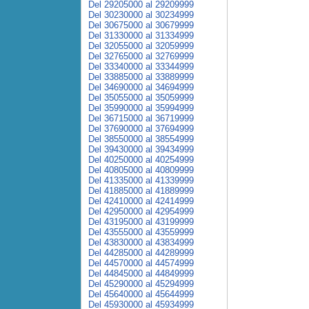
Del 29205000 al 29209999
Del 30230000 al 30234999
Del 30675000 al 30679999
Del 31330000 al 31334999
Del 32055000 al 32059999
Del 32765000 al 32769999
Del 33340000 al 33344999
Del 33885000 al 33889999
Del 34690000 al 34694999
Del 35055000 al 35059999
Del 35990000 al 35994999
Del 36715000 al 36719999
Del 37690000 al 37694999
Del 38550000 al 38554999
Del 39430000 al 39434999
Del 40250000 al 40254999
Del 40805000 al 40809999
Del 41335000 al 41339999
Del 41885000 al 41889999
Del 42410000 al 42414999
Del 42950000 al 42954999
Del 43195000 al 43199999
Del 43555000 al 43559999
Del 43830000 al 43834999
Del 44285000 al 44289999
Del 44570000 al 44574999
Del 44845000 al 44849999
Del 45290000 al 45294999
Del 45640000 al 45644999
Del 45930000 al 45934999