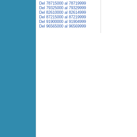
Del 78715000 al 78719999
Del 79325000 al 79329999
Del 82610000 al 82614999
Del 87215000 al 87219999
Del 91900000 al 91904999
Del 96565000 al 96569999