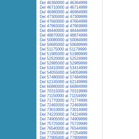
Del 46360000 al 46364999
Del 46710000 al 46714999
Del 46980000 al 46984999
Del 47305000 al 47309999
Del 47660000 al 47664999
Del 47965000 al 47969999
Del 48440000 al 48444999
Del 48870000 al 48874999
Del 50080000 al 50084999
Del 50685000 al 50689999
Del 51175000 al 51179999
Del 51985000 al 51989999
Del 52520000 al 52524999
Del 52985000 al 52989999
Del 53410000 al 53414999
Del 54055000 al 54059999
Del 57480000 al 57484999
Del 62145000 al 62149999
Del 66880000 al 66884999
Del 70315000 al 70319999
Del 71150000 al 71154999
Del 71770000 al 71774999
Del 72465000 al 72469999
Del 73010000 al 73014999
Del 74220000 al 74224999
Del 74905000 al 74909999
Del 75725000 al 75729999
Del 76540000 al 76544999
Del 77250000 al 77254999
Del 77905000 al 77909999