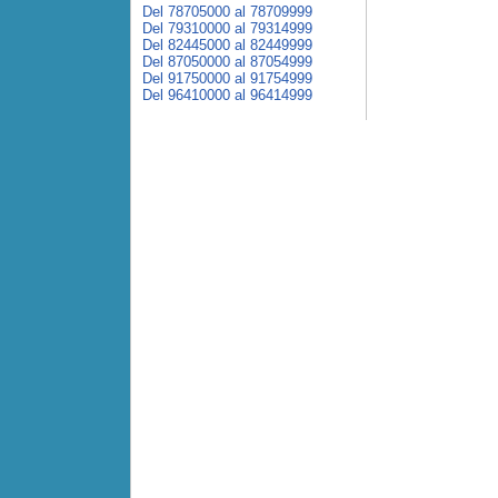
Del 78705000 al 78709999
Del 79310000 al 79314999
Del 82445000 al 82449999
Del 87050000 al 87054999
Del 91750000 al 91754999
Del 96410000 al 96414999