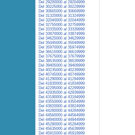
Del 29200000 al 29204999
Del 30225000 al 30229999
Del 30665000 al 30669999
Del 31320000 al 31324999
Del 32040000 al 32044999
Del 32755000 al 32759999
Del 33335000 al 33339999
Del 33870000 al 33874999
Del 34625000 al 34629999
Del 35045000 al 35049999
Del 35970000 al 35974999
Del 36615000 al 36619999
Del 37675000 al 37679999
Del 38535000 al 38539999
Del 39405000 al 39409999
Del 40235000 al 40239999
Del 40745000 al 40749999
Del 41290000 al 41294999
Del 41830000 al 41834999
Del 42295000 al 42299999
Del 42935000 al 42939999
Del 43190000 al 43194999
Del 43550000 al 43554999
Del 43820000 al 43824999
Del 44280000 al 44284999
Del 44560000 al 44564999
Del 44840000 al 44844999
Del 45280000 al 45284999
Del 45635000 al 45639999
Del 45915000 al 45919999