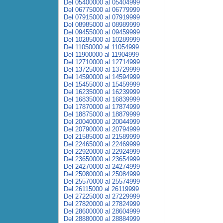
Del 05400000 al 05404999
Del 06775000 al 06779999
Del 07915000 al 07919999
Del 08985000 al 08989999
Del 09455000 al 09459999
Del 10285000 al 10289999
Del 11050000 al 11054999
Del 11900000 al 11904999
Del 12710000 al 12714999
Del 13725000 al 13729999
Del 14590000 al 14594999
Del 15455000 al 15459999
Del 16235000 al 16239999
Del 16835000 al 16839999
Del 17870000 al 17874999
Del 18875000 al 18879999
Del 20040000 al 20044999
Del 20790000 al 20794999
Del 21585000 al 21589999
Del 22465000 al 22469999
Del 22920000 al 22924999
Del 23650000 al 23654999
Del 24270000 al 24274999
Del 25080000 al 25084999
Del 25570000 al 25574999
Del 26115000 al 26119999
Del 27225000 al 27229999
Del 27820000 al 27824999
Del 28600000 al 28604999
Del 28880000 al 28884999