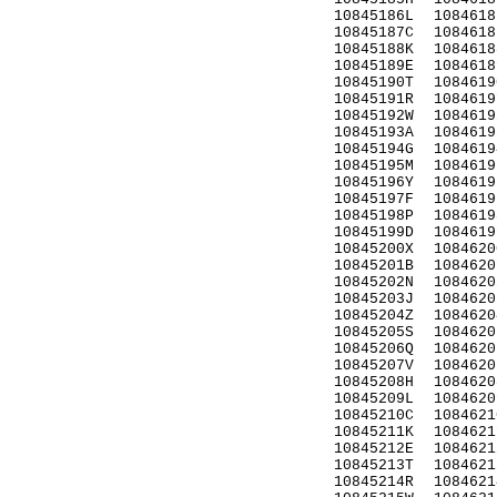
10845186L
1084618
10845187C
1084618
10845188K
1084618
10845189E
1084618
10845190T
1084619
10845191R
1084619
10845192W
1084619
10845193A
1084619
10845194G
1084619
10845195M
1084619
10845196Y
1084619
10845197F
1084619
10845198P
1084619
10845199D
1084619
10845200X
1084620
10845201B
1084620
10845202N
1084620
10845203J
1084620
10845204Z
1084620
10845205S
1084620
10845206Q
1084620
10845207V
1084620
10845208H
1084620
10845209L
1084620
10845210C
1084621
10845211K
1084621
10845212E
1084621
10845213T
1084621
10845214R
1084621