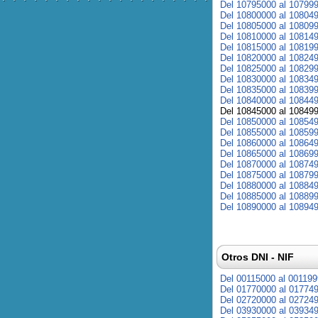
Del 10795000 al 10799
Del 10800000 al 10804
Del 10805000 al 10809
Del 10810000 al 10814
Del 10815000 al 10819
Del 10820000 al 10824
Del 10825000 al 10829
Del 10830000 al 10834
Del 10835000 al 10839
Del 10840000 al 10844
Del 10845000 al 10849
Del 10850000 al 10854
Del 10855000 al 10859
Del 10860000 al 10864
Del 10865000 al 10869
Del 10870000 al 10874
Del 10875000 al 10879
Del 10880000 al 10884
Del 10885000 al 10889
Del 10890000 al 10894
Otros DNI - NIF
Del 00115000 al 00119
Del 01770000 al 01774
Del 02720000 al 02724
Del 03930000 al 03934