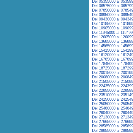
Del 05355000 al 05359
Del 06575000 al 06579
Del 07850000 al 07854
Del 08950000 al 08954
Del 09430000 al 09434
Del 10185000 al 10189
Del 10905000 al 10909
Del 11845000 al 11849
Del 12605000 al 12609
Del 13685000 al 13689
Del 14565000 al 14569
Del 15415000 al 15419
Del 16120000 al 16124
Del 16785000 al 16789
Del 17845000 al 17849
Del 18725000 al 18729
Del 20015000 al 20019
Del 20680000 al 20684
Del 21505000 al 21509
Del 22435000 al 22439
Del 22855000 al 22859
Del 23510000 al 23514
Del 24250000 al 24254
Del 25050000 al 25054
Del 25480000 al 25484
Del 26040000 al 26044
Del 27130000 al 27134
Del 27665000 al 27669
Del 28585000 al 28589
Del 28855000 al 28859