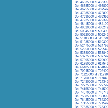
Del 46335000 al 46339
Del 46685000 al 46689
Del 46955000 al 46959
Del 47285000 al 47289
Del 47635000 al 47639
Del 47935000 al 47939
Del 48415000 al 48419
Del 48820000 al 48824
Del 50045000 al 50049
Del 50620000 al 50624
Del 51105000 al 51109
Del 51935000 al 51939
Del 52475000 al 52479
Del 52950000 al 52954
Del 53380000 al 53384
Del 53975000 al 53979
Del 57095000 al 57099
Del 61750000 al 61754
Del 66485000 al 66489
Del 70245000 al 70249
Del 71125000 al 71129
Del 71700000 al 71704
Del 72430000 al 72434
Del 72975000 al 72979
Del 74155000 al 74159
Del 74870000 al 74874
Del 75685000 al 75689
Del 76435000 al 76439
Del 77155000 al 77159
Del 77835000 al 77839