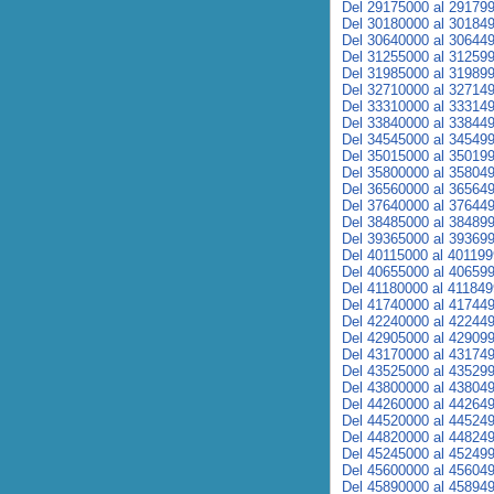
Del 29175000 al 29179
Del 30180000 al 30184
Del 30640000 al 30644
Del 31255000 al 31259
Del 31985000 al 31989
Del 32710000 al 32714
Del 33310000 al 33314
Del 33840000 al 33844
Del 34545000 al 34549
Del 35015000 al 35019
Del 35800000 al 35804
Del 36560000 al 36564
Del 37640000 al 37644
Del 38485000 al 38489
Del 39365000 al 39369
Del 40115000 al 40119
Del 40655000 al 40659
Del 41180000 al 41184
Del 41740000 al 41744
Del 42240000 al 42244
Del 42905000 al 42909
Del 43170000 al 43174
Del 43525000 al 43529
Del 43800000 al 43804
Del 44260000 al 44264
Del 44520000 al 44524
Del 44820000 al 44824
Del 45245000 al 45249
Del 45600000 al 45604
Del 45890000 al 45894