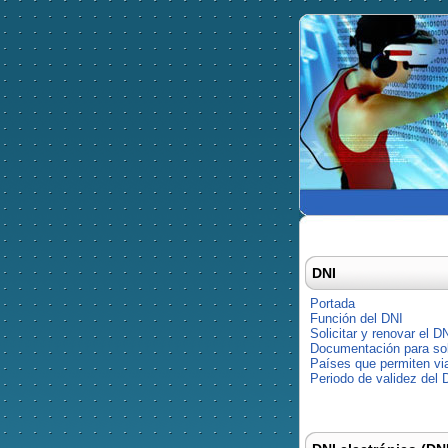
DNI
Portada
Función del DNI
Solicitar y renovar el D
Documentación para soli
Países que permiten via
Periodo de validez del 