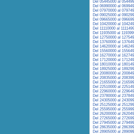
Del 05445000 al 05449
Del 06990000 al 06994
Del 07970000 al 07974
Del 09025000 al 09029
Del 09665000 al 09669
Del 10420000 al 10424
Del 11110000 al 111149
Del 11935000 al 11939
Del 12750000 al 12754
Del 13760000 al 13764
Del 14620000 al 14624
Del 15560000 al 15564
Del 16270000 al 16274
Del 17120000 al 17124
Del 18010000 al 18014
Del 18925000 al 18929
Del 20080000 al 20084
Del 20835000 al 20839
Del 21655000 al 21659
Del 22510000 al 22514
Del 22960000 al 22964
Del 23780000 al 23784
Del 24305000 al 24309
Del 25125000 al 25129
Del 25595000 al 25599
Del 26200000 al 26204
Del 27265000 al 27269
Del 27945000 al 27949
Del 28635000 al 28639
Del 28905000 al 28909