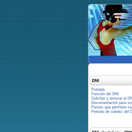
DNI
Portada
Función del DNI
Solicitar y renovar el D
Documentación para soli
Países que permiten via
Periodo de validez del 