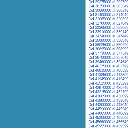
Del 29275000 al 29279
Del 30250000 al 30254
Del 30690000 al 30694
Del 31400000 al 31404
Del 32085000 al 32089
Del 32780000 al 32784
Del 33365000 al 33369
Del 33910000 al 33914
Del 34740000 al 34744
Del 35080000 al 35084
Del 36025000 al 36029
Del 36895000 al 36899
Del 37730000 al 37734
Del 38700000 al 38704
Del 39460000 al 39464
Del 40275000 al 40279
Del 40835000 al 40839
Del 41385000 al 41389
Del 41945000 al 41949
Del 42525000 al 42529
Del 42970000 al 42974
Del 43215000 al 43219
Del 43605000 al 43609
Del 43980000 al 43984
Del 44300000 al 44304
Del 44590000 al 44594
Del 44865000 al 44869
Del 45305000 al 45309
Del 45660000 al 45664
Del 45955000 al 45959