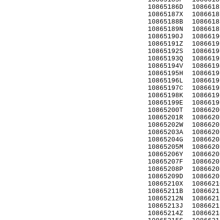
10865186D
1086618
10865187X
1086618
10865188B
1086618
10865189N
1086618
10865190J
1086619
10865191Z
1086619
10865192S
1086619
10865193Q
1086619
10865194V
1086619
10865195H
1086619
10865196L
1086619
10865197C
1086619
10865198K
1086619
10865199E
1086619
10865200T
1086620
10865201R
1086620
10865202W
1086620
10865203A
1086620
10865204G
1086620
10865205M
1086620
10865206Y
1086620
10865207F
1086620
10865208P
1086620
10865209D
1086620
10865210X
1086621
10865211B
1086621
10865212N
1086621
10865213J
1086621
10865214Z
1086621