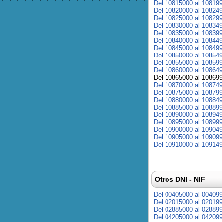
Del 10815000 al 10819
Del 10820000 al 10824
Del 10825000 al 10829
Del 10830000 al 10834
Del 10835000 al 10839
Del 10840000 al 10844
Del 10845000 al 10849
Del 10850000 al 10854
Del 10855000 al 10859
Del 10860000 al 10864
Del 10865000 al 10869
Del 10870000 al 10874
Del 10875000 al 10879
Del 10880000 al 10884
Del 10885000 al 10889
Del 10890000 al 10894
Del 10895000 al 10899
Del 10900000 al 10904
Del 10905000 al 10909
Del 10910000 al 10914
Otros DNI - NIF
Del 00405000 al 00409
Del 02015000 al 02019
Del 02885000 al 02889
Del 04205000 al 04209