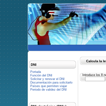
Calcula la l
DNI
Portada
Introduce los 8 
Función del DNI
Solicitar y renovar el DNI
Documentación para solicitarlo
Países que permiten viajar
Periodo de validez del DNI