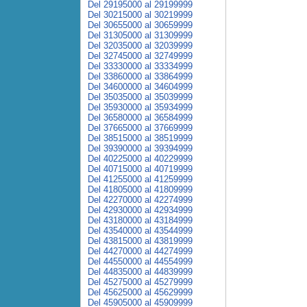
Del 29195000 al 29199999
Del 30215000 al 30219999
Del 30655000 al 30659999
Del 31305000 al 31309999
Del 32035000 al 32039999
Del 32745000 al 32749999
Del 33330000 al 33334999
Del 33860000 al 33864999
Del 34600000 al 34604999
Del 35035000 al 35039999
Del 35930000 al 35934999
Del 36580000 al 36584999
Del 37665000 al 37669999
Del 38515000 al 38519999
Del 39390000 al 39394999
Del 40225000 al 40229999
Del 40715000 al 40719999
Del 41255000 al 41259999
Del 41805000 al 41809999
Del 42270000 al 42274999
Del 42930000 al 42934999
Del 43180000 al 43184999
Del 43540000 al 43544999
Del 43815000 al 43819999
Del 44270000 al 44274999
Del 44550000 al 44554999
Del 44835000 al 44839999
Del 45275000 al 45279999
Del 45625000 al 45629999
Del 45905000 al 45909999