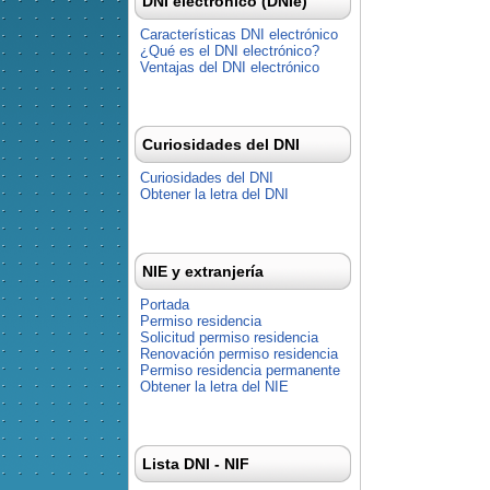
DNI electrónico (DNIe)
Características DNI electrónico
¿Qué es el DNI electrónico?
Ventajas del DNI electrónico
Curiosidades del DNI
Curiosidades del DNI
Obtener la letra del DNI
NIE y extranjería
Portada
Permiso residencia
Solicitud permiso residencia
Renovación permiso residencia
Permiso residencia permanente
Obtener la letra del NIE
Lista DNI - NIF