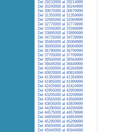
Del 29210000 al 29214999
Del 30240000 al 30244999
Del 30675000 al 30679999
Del 31355000 al 31359999
Del 32065000 al 32069999
Del 32770000 al 32774999
Del 33345000 al 33349999
Del 33895000 al 33899999
Del 34725000 al 34729999
Del 35065000 al 35069999
Del 36000000 al 36004999
Del 36790000 al 36794999
Del 37705000 al 37709999
Del 38560000 al 38564999
Del 39445000 al 39449999
Del 40260000 al 40264999
Del 40820000 al 40824999
Del 41350000 al 41354999
Del 41905000 al 41909999
Del 42420000 al 42424999
Del 42955000 al 42959999
Del 43205000 al 43209999
Del 43565000 al 43569999
Del 43835000 al 43839999
Del 44290000 al 44294999
Del 44575000 al 44579999
Del 44850000 al 44854999
Del 45295000 al 45299999
Del 45650000 al 45654999
Del 45940000 al 45944999