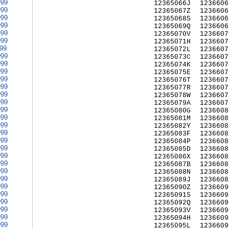
999
12365066J
1236606
999
12365067Z
1236606
999
12365068S
1236606
999
12365069Q
1236606
999
12365070V
1236607
999
12365071H
1236607
999
12365072L
1236607
999
12365073C
1236607
999
12365074K
1236607
999
12365075E
1236607
999
12365076T
1236607
999
12365077R
1236607
999
12365078W
1236607
999
12365079A
1236607
999
12365080G
1236608
999
12365081M
1236608
999
12365082Y
1236608
999
12365083F
1236608
999
12365084P
1236608
999
12365085D
1236608
999
12365086X
1236608
999
12365087B
1236608
999
12365088N
1236608
999
12365089J
1236608
999
12365090Z
1236609
999
12365091S
1236609
999
12365092Q
1236609
999
12365093V
1236609
999
12365094H
1236609
999
12365095L
1236609