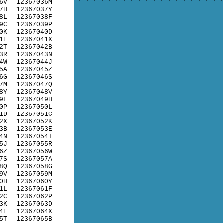
6V
12367036M
7H
12367037Y
8L
12367038F
9C
12367039P
0K
12367040D
1E
12367041X
2T
12367042B
3R
12367043N
4W
12367044J
5A
12367045Z
6G
12367046S
7M
12367047Q
8Y
12367048V
9F
12367049H
0P
12367050L
1D
12367051C
2X
12367052K
3B
12367053E
4N
12367054T
5J
12367055R
6Z
12367056W
7S
12367057A
8Q
12367058G
9V
12367059M
0H
12367060Y
1L
12367061F
2C
12367062P
3K
12367063D
4E
12367064X
5T
12367065B