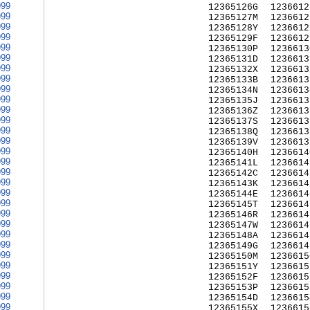
999
12365126G
1236612
999
12365127M
1236612
999
12365128Y
1236612
999
12365129F
1236612
999
12365130P
1236613
999
12365131D
1236613
999
12365132X
1236613
999
12365133B
1236613
999
12365134N
1236613
999
12365135J
1236613
999
12365136Z
1236613
999
12365137S
1236613
999
12365138Q
1236613
999
12365139V
1236613
999
12365140H
1236614
999
12365141L
1236614
999
12365142C
1236614
999
12365143K
1236614
999
12365144E
1236614
999
12365145T
1236614
999
12365146R
1236614
999
12365147W
1236614
999
12365148A
1236614
999
12365149G
1236614
999
12365150M
1236615
999
12365151Y
1236615
999
12365152F
1236615
999
12365153P
1236615
999
12365154D
1236615
999
12365155X
1236615