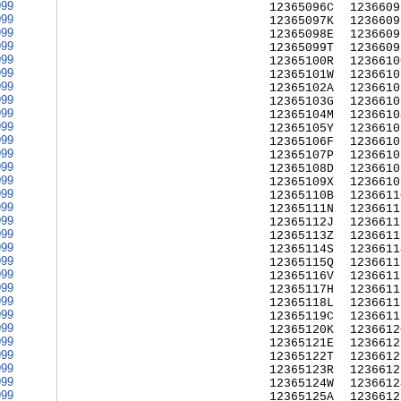
999
12365096C
1236609
999
12365097K
1236609
999
12365098E
1236609
999
12365099T
1236609
999
12365100R
1236610
999
12365101W
1236610
999
12365102A
1236610
999
12365103G
1236610
999
12365104M
1236610
999
12365105Y
1236610
999
12365106F
1236610
999
12365107P
1236610
999
12365108D
1236610
999
12365109X
1236610
999
12365110B
1236611
999
12365111N
1236611
999
12365112J
1236611
999
12365113Z
1236611
999
12365114S
1236611
999
12365115Q
1236611
999
12365116V
1236611
999
12365117H
1236611
999
12365118L
1236611
999
12365119C
1236611
999
12365120K
1236612
999
12365121E
1236612
999
12365122T
1236612
999
12365123R
1236612
999
12365124W
1236612
999
12365125A
1236612