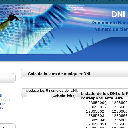
DNI
Documento Nacio
Número de Ident
Calcula la letra de cualquier DNI
Introduce los 8 números del DNI:
Listado de los DNI o NI
NI
correspondiente letra
citarlo
12365000Q
1236600
jar
12365001V
1236600
DNI
12365002H
1236600
12365003L
1236600
12365004C
1236600
12365005K
1236600