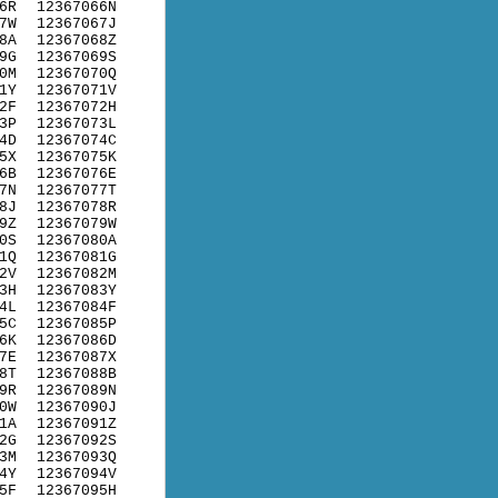
6R
12367066N
7W
12367067J
8A
12367068Z
9G
12367069S
0M
12367070Q
1Y
12367071V
2F
12367072H
3P
12367073L
4D
12367074C
5X
12367075K
6B
12367076E
7N
12367077T
8J
12367078R
9Z
12367079W
0S
12367080A
1Q
12367081G
2V
12367082M
3H
12367083Y
4L
12367084F
5C
12367085P
6K
12367086D
7E
12367087X
8T
12367088B
9R
12367089N
0W
12367090J
1A
12367091Z
2G
12367092S
3M
12367093Q
4Y
12367094V
5F
12367095H