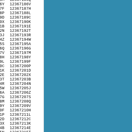
6Y
12367186V
7F
12367187H
8P
12367188L
9D
12367189C
0X
12367190K
1B
12367191E
2N
12367192T
3J
12367193R
4Z
12367194W
5S
12367195A
6Q
12367196G
7V
12367197M
8H
12367198Y
9L
12367199F
0C
12367200P
1K
12367201D
2E
12367202X
3T
12367203B
4R
12367204N
5W
12367205J
6A
12367206Z
7G
12367207S
8M
12367208Q
9Y
12367209V
0F
12367210H
1P
12367211L
2D
12367212C
3X
12367213K
4B
12367214E