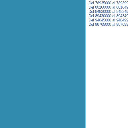
Del 78935000 al 78939
Del 80160000 al 80164
Del 84830000 al 84834
Del 89430000 al 89434
Del 94045000 al 94049
Del 98765000 al 98769