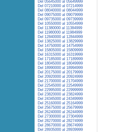
Del 05645000 al 05649999
Del 07210000 al 07214999
Del 08040000 al 08044999
Del 09075000 al 09079999
Del 09735000 al 09739999
Del 10550000 al 10554999
Del 11380000 al 11384999
Del 11980000 al 11984999
Del 12840000 al 12844999
Del 13825000 al 13829999
Del 14750000 al 14754999
Del 15805000 al 15809999
Del 16315000 al 16319999
Del 17185000 al 17189999
Del 18045000 al 18049999
Del 18990000 al 18994999
Del 20175000 al 20179999
Del 20920000 al 20924999
Del 21700000 al 21704999
Del 22545000 al 22549999
Del 22995000 al 22999999
Del 23820000 al 23824999
Del 24345000 al 24349999
Del 25160000 al 25164999
Del 25675000 al 25679999
Del 26240000 al 26244999
Del 27300000 al 27304999
Del 28270000 al 28274999
Del 28670000 al 28674999
Del 28935000 al 28939999