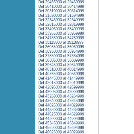
Del 29465000 al 29469999
Del 30410000 al 30414999
Del 30810000 al 30814999
Del 31590000 al 31594999
Del 32345000 al 32349999
Del 32815000 al 32819999
Del 33405000 al 33409999
Del 33955000 al 33959999
Del 34785000 al 34789999
Del 35115000 al 35119999
Del 36065000 al 36069999
Del 36950000 al 36954999
Del 37830000 al 37834999
Del 38805000 al 38809999
Del 39645000 al 39649999
Del 40310000 al 40314999
Del 40865000 al 40869999
Del 41445000 al 41449999
Del 42015000 al 42019999
Del 42695000 al 42699999
Del 43005000 al 43009999
Del 43260000 al 43264999
Del 43640000 al 43644999
Del 44025000 al 44029999
Del 44330000 al 44334999
Del 44625000 al 44629999
Del 44900000 al 44904999
Del 45345000 al 45349999
Del 45690000 al 45694999
Del 46025000 al 46029999