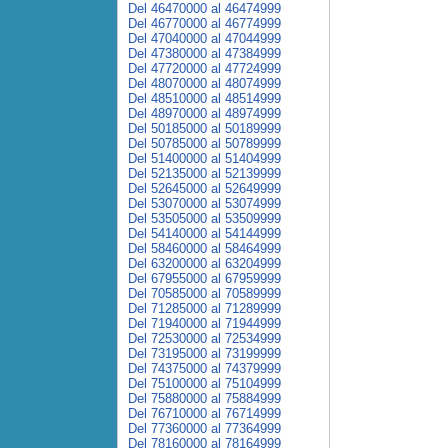
Del 46470000 al 46474999
Del 46770000 al 46774999
Del 47040000 al 47044999
Del 47380000 al 47384999
Del 47720000 al 47724999
Del 48070000 al 48074999
Del 48510000 al 48514999
Del 48970000 al 48974999
Del 50185000 al 50189999
Del 50785000 al 50789999
Del 51400000 al 51404999
Del 52135000 al 52139999
Del 52645000 al 52649999
Del 53070000 al 53074999
Del 53505000 al 53509999
Del 54140000 al 54144999
Del 58460000 al 58464999
Del 63200000 al 63204999
Del 67955000 al 67959999
Del 70585000 al 70589999
Del 71285000 al 71289999
Del 71940000 al 71944999
Del 72530000 al 72534999
Del 73195000 al 73199999
Del 74375000 al 74379999
Del 75100000 al 75104999
Del 75880000 al 75884999
Del 76710000 al 76714999
Del 77360000 al 77364999
Del 78160000 al 78164999