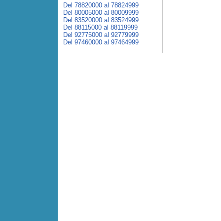
Del 78820000 al 78824999
Del 80005000 al 80009999
Del 83520000 al 83524999
Del 88115000 al 88119999
Del 92775000 al 92779999
Del 97460000 al 97464999