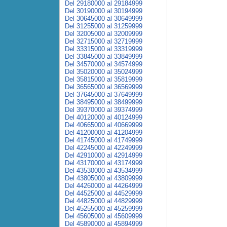
Del 29180000 al 29184999
Del 30190000 al 30194999
Del 30645000 al 30649999
Del 31255000 al 31259999
Del 32005000 al 32009999
Del 32715000 al 32719999
Del 33315000 al 33319999
Del 33845000 al 33849999
Del 34570000 al 34574999
Del 35020000 al 35024999
Del 35815000 al 35819999
Del 36565000 al 36569999
Del 37645000 al 37649999
Del 38495000 al 38499999
Del 39370000 al 39374999
Del 40120000 al 40124999
Del 40665000 al 40669999
Del 41200000 al 41204999
Del 41745000 al 41749999
Del 42245000 al 42249999
Del 42910000 al 42914999
Del 43170000 al 43174999
Del 43530000 al 43534999
Del 43805000 al 43809999
Del 44260000 al 44264999
Del 44525000 al 44529999
Del 44825000 al 44829999
Del 45255000 al 45259999
Del 45605000 al 45609999
Del 45890000 al 45894999