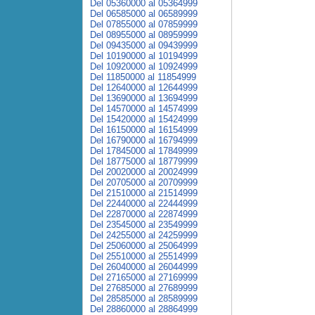
Del 05360000 al 05364999
Del 06585000 al 06589999
Del 07855000 al 07859999
Del 08955000 al 08959999
Del 09435000 al 09439999
Del 10190000 al 10194999
Del 10920000 al 10924999
Del 11850000 al 11854999
Del 12640000 al 12644999
Del 13690000 al 13694999
Del 14570000 al 14574999
Del 15420000 al 15424999
Del 16150000 al 16154999
Del 16790000 al 16794999
Del 17845000 al 17849999
Del 18775000 al 18779999
Del 20020000 al 20024999
Del 20705000 al 20709999
Del 21510000 al 21514999
Del 22440000 al 22444999
Del 22870000 al 22874999
Del 23545000 al 23549999
Del 24255000 al 24259999
Del 25060000 al 25064999
Del 25510000 al 25514999
Del 26040000 al 26044999
Del 27165000 al 27169999
Del 27685000 al 27689999
Del 28585000 al 28589999
Del 28860000 al 28864999