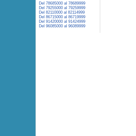
Del 78685000 al 78689999
Del 79255000 al 79259999
Del 82110000 al 82114999
Del 86715000 al 86719999
Del 91420000 al 91424999
Del 96085000 al 96089999