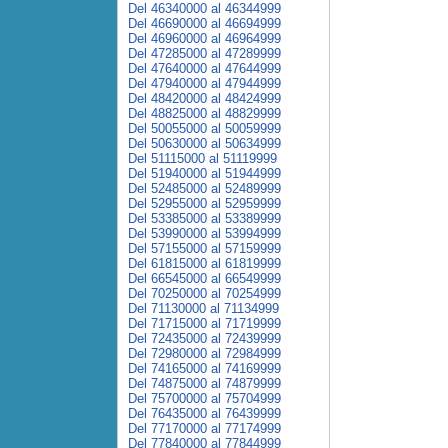
Del 46340000 al 46344999
Del 46690000 al 46694999
Del 46960000 al 46964999
Del 47285000 al 47289999
Del 47640000 al 47644999
Del 47940000 al 47944999
Del 48420000 al 48424999
Del 48825000 al 48829999
Del 50055000 al 50059999
Del 50630000 al 50634999
Del 51115000 al 51119999
Del 51940000 al 51944999
Del 52485000 al 52489999
Del 52955000 al 52959999
Del 53385000 al 53389999
Del 53990000 al 53994999
Del 57155000 al 57159999
Del 61815000 al 61819999
Del 66545000 al 66549999
Del 70250000 al 70254999
Del 71130000 al 71134999
Del 71715000 al 71719999
Del 72435000 al 72439999
Del 72980000 al 72984999
Del 74165000 al 74169999
Del 74875000 al 74879999
Del 75700000 al 75704999
Del 76435000 al 76439999
Del 77170000 al 77174999
Del 77840000 al 77844999