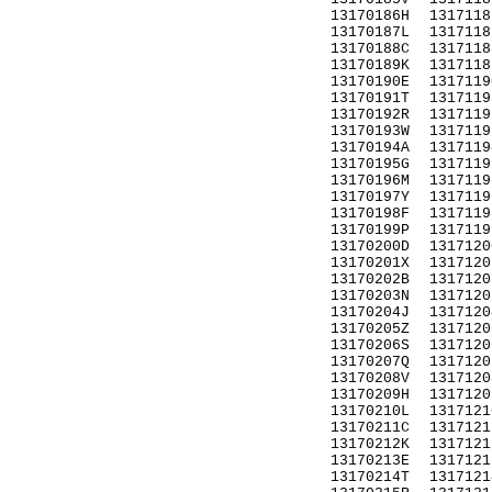
13170186H
1317118
13170187L
1317118
13170188C
1317118
13170189K
1317118
13170190E
1317119
13170191T
1317119
13170192R
1317119
13170193W
1317119
13170194A
1317119
13170195G
1317119
13170196M
1317119
13170197Y
1317119
13170198F
1317119
13170199P
1317119
13170200D
1317120
13170201X
1317120
13170202B
1317120
13170203N
1317120
13170204J
1317120
13170205Z
1317120
13170206S
1317120
13170207Q
1317120
13170208V
1317120
13170209H
1317120
13170210L
1317121
13170211C
1317121
13170212K
1317121
13170213E
1317121
13170214T
1317121