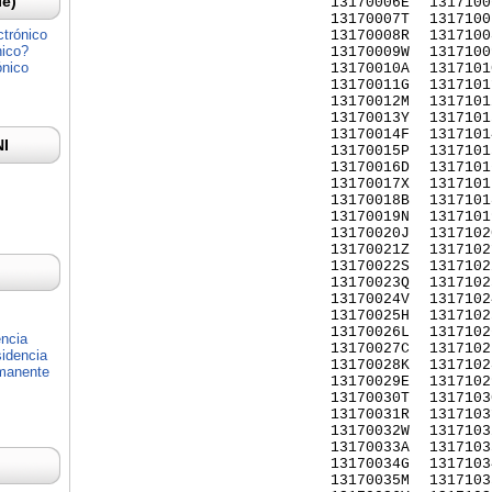
Ie)
13170006E
1317100
13170007T
1317100
ctrónico
13170008R
1317100
nico?
13170009W
1317100
ónico
13170010A
1317101
13170011G
1317101
13170012M
1317101
13170013Y
1317101
13170014F
1317101
NI
13170015P
1317101
13170016D
1317101
13170017X
1317101
13170018B
1317101
13170019N
1317101
13170020J
1317102
13170021Z
1317102
13170022S
1317102
13170023Q
1317102
13170024V
1317102
13170025H
1317102
13170026L
1317102
encia
13170027C
1317102
idencia
13170028K
1317102
rmanente
13170029E
1317102
13170030T
1317103
13170031R
1317103
13170032W
1317103
13170033A
1317103
13170034G
1317103
13170035M
1317103