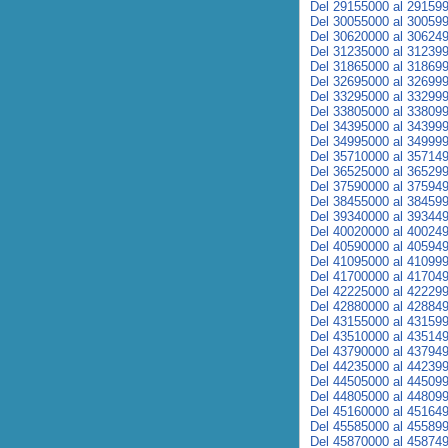
Del 29155000 al 29159
Del 30055000 al 30059
Del 30620000 al 30624
Del 31235000 al 31239
Del 31865000 al 31869
Del 32695000 al 32699
Del 33295000 al 33299
Del 33805000 al 33809
Del 34395000 al 34399
Del 34995000 al 34999
Del 35710000 al 35714
Del 36525000 al 36529
Del 37590000 al 37594
Del 38455000 al 38459
Del 39340000 al 39344
Del 40020000 al 40024
Del 40590000 al 40594
Del 41095000 al 41099
Del 41700000 al 41704
Del 42225000 al 42229
Del 42880000 al 42884
Del 43155000 al 43159
Del 43510000 al 43514
Del 43790000 al 43794
Del 44235000 al 44239
Del 44505000 al 44509
Del 44805000 al 44809
Del 45160000 al 45164
Del 45585000 al 45589
Del 45870000 al 45874