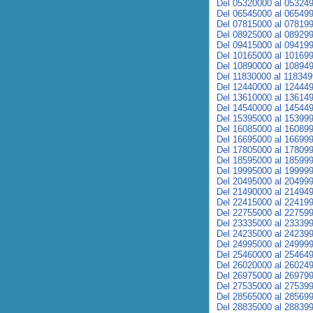
Del 05320000 al 05324
Del 06545000 al 06549
Del 07815000 al 07819
Del 08925000 al 08929
Del 09415000 al 09419
Del 10165000 al 10169
Del 10890000 al 10894
Del 11830000 al 11834
Del 12440000 al 12444
Del 13610000 al 13614
Del 14540000 al 14544
Del 15395000 al 15399
Del 16085000 al 16089
Del 16695000 al 16699
Del 17805000 al 17809
Del 18595000 al 18599
Del 19995000 al 19999
Del 20495000 al 20499
Del 21490000 al 21494
Del 22415000 al 22419
Del 22755000 al 22759
Del 23335000 al 23339
Del 24235000 al 24239
Del 24995000 al 24999
Del 25460000 al 25464
Del 26020000 al 26024
Del 26975000 al 26979
Del 27535000 al 27539
Del 28565000 al 28569
Del 28835000 al 28839