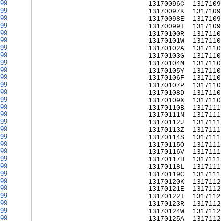
999
13170096C
1317109
999
13170097K
1317109
999
13170098E
1317109
999
13170099T
1317109
999
13170100R
1317110
999
13170101W
1317110
999
13170102A
1317110
999
13170103G
1317110
999
13170104M
1317110
999
13170105Y
1317110
999
13170106F
1317110
999
13170107P
1317110
999
13170108D
1317110
999
13170109X
1317110
999
13170110B
1317111
999
13170111N
1317111
999
13170112J
1317111
999
13170113Z
1317111
999
13170114S
1317111
999
13170115Q
1317111
999
13170116V
1317111
999
13170117H
1317111
999
13170118L
1317111
999
13170119C
1317111
999
13170120K
1317112
999
13170121E
1317112
999
13170122T
1317112
999
13170123R
1317112
999
13170124W
1317112
999
13170125A
1317112