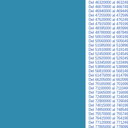
Del 46320000 al 46324
Del 46670000 al 46674
Del 46940000 al 46944
Del 47255000 al 47259
Del 47620000 al 47624
Del 47915000 al 47919
Del 48395000 al 48399
Del 48780000 al 48784
Del 50015000 al 50019
Del 50560000 al 50564
Del 51085000 al 51089
Del 51910000 al 51914
Del 52450000 al 52454
Del 52920000 al 52924
Del 53345000 al 53349
Del 53895000 al 53899
Del 56810000 al 56814
Del 61475000 al 61479
Del 66205000 al 66209
Del 70165000 al 70169
Del 71100000 al 71104
Del 71665000 al 71669
Del 72400000 al 72404
Del 72900000 al 72904
Del 74015000 al 74019
Del 74850000 al 74854
Del 75570000 al 75574
Del 76415000 al 76419
Del 77120000 al 77124
Del 77805000 al 77809