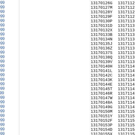
999
13170126G
1317112
999
13170127M
1317112
999
13170128Y
1317112
999
13170129F
1317112
999
13170130P
1317113
999
13170131D
1317113
999
13170132X
1317113
999
13170133B
1317113
999
13170134N
1317113
999
13170135J
1317113
999
13170136Z
1317113
999
13170137S
1317113
999
13170138Q
1317113
999
13170139V
1317113
999
13170140H
1317114
999
13170141L
1317114
999
13170142C
1317114
999
13170143K
1317114
999
13170144E
1317114
999
13170145T
1317114
999
13170146R
1317114
999
13170147W
1317114
999
13170148A
1317114
999
13170149G
1317114
999
13170150M
1317115
999
13170151Y
1317115
999
13170152F
1317115
999
13170153P
1317115
999
13170154D
1317115
999
13170155X
1317115