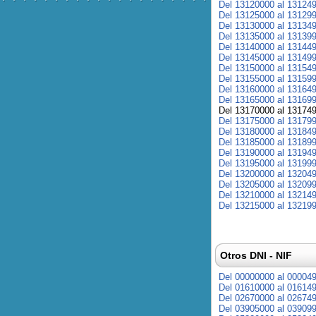
Del 13120000 al 13124
Del 13125000 al 13129
Del 13130000 al 13134
Del 13135000 al 13139
Del 13140000 al 13144
Del 13145000 al 13149
Del 13150000 al 13154
Del 13155000 al 13159
Del 13160000 al 13164
Del 13165000 al 13169
Del 13170000 al 13174
Del 13175000 al 13179
Del 13180000 al 13184
Del 13185000 al 13189
Del 13190000 al 13194
Del 13195000 al 13199
Del 13200000 al 13204
Del 13205000 al 13209
Del 13210000 al 13214
Del 13215000 al 13219
Otros DNI - NIF
Del 00000000 al 00004
Del 01610000 al 01614
Del 02670000 al 02674
Del 03905000 al 03909