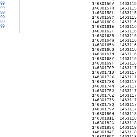
999
14630156V
1463115
999
14630157H
1463115
999
14630158L
1463115
999
14630159C
1463115
999
14630160K
1463116
999
14630161E
1463116
14630162T
1463116
14630163R
1463116
14630164W
1463116
14630165A
1463116
14630166G
1463116
14630167M
1463116
14630168Y
1463116
14630169F
1463116
14630170P
1463117
14630171D
1463117
14630172X
1463117
14630173B
1463117
14630174N
1463117
14630175J
1463117
14630176Z
1463117
14630177S
1463117
14630178Q
1463117
14630179V
1463117
14630180H
1463118
14630181L
1463118
14630182C
1463118
14630183K
1463118
14630184E
1463118
14630185T
1463118