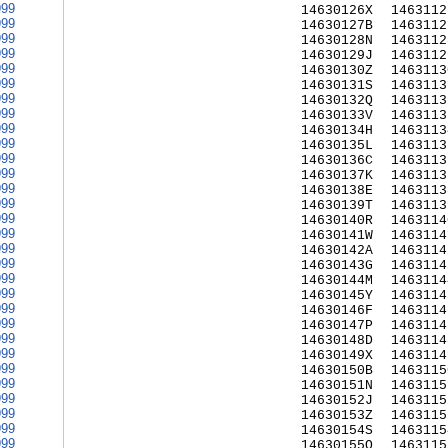
999
14630126X
1463112
999
14630127B
1463112
999
14630128N
1463112
999
14630129J
1463112
999
14630130Z
1463113
999
14630131S
1463113
999
14630132Q
1463113
999
14630133V
1463113
999
14630134H
1463113
999
14630135L
1463113
999
14630136C
1463113
999
14630137K
1463113
999
14630138E
1463113
999
14630139T
1463113
999
14630140R
1463114
999
14630141W
1463114
999
14630142A
1463114
999
14630143G
1463114
999
14630144M
1463114
999
14630145Y
1463114
999
14630146F
1463114
999
14630147P
1463114
999
14630148D
1463114
999
14630149X
1463114
999
14630150B
1463115
999
14630151N
1463115
999
14630152J
1463115
999
14630153Z
1463115
999
14630154S
1463115
999
14630155Q
1463115