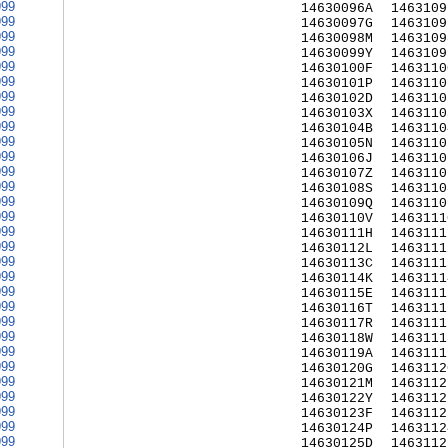
999
14630096A
1463109
999
14630097G
1463109
999
14630098M
1463109
999
14630099Y
1463109
999
14630100F
1463110
999
14630101P
1463110
999
14630102D
1463110
999
14630103X
1463110
999
14630104B
1463110
999
14630105N
1463110
999
14630106J
1463110
999
14630107Z
1463110
999
14630108S
1463110
999
14630109Q
1463110
999
14630110V
1463111
999
14630111H
1463111
999
14630112L
1463111
999
14630113C
1463111
999
14630114K
1463111
999
14630115E
1463111
999
14630116T
1463111
999
14630117R
1463111
999
14630118W
1463111
999
14630119A
1463111
999
14630120G
1463112
999
14630121M
1463112
999
14630122Y
1463112
999
14630123F
1463112
999
14630124P
1463112
999
14630125D
1463112