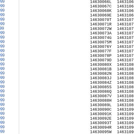
999
14630066L
1463106
999
14630067C
1463106
999
14630068K
1463106
999
14630069E
1463106
999
14630070T
1463107
999
14630071R
1463107
999
14630072W
1463107
999
14630073A
1463107
999
14630074G
1463107
999
14630075M
1463107
999
14630076Y
1463107
999
14630077F
1463107
999
14630078P
1463107
999
14630079D
1463107
999
14630080X
1463108
999
14630081B
1463108
999
14630082N
1463108
999
14630083J
1463108
999
14630084Z
1463108
999
14630085S
1463108
999
14630086Q
1463108
999
14630087V
1463108
999
14630088H
1463108
999
14630089L
1463108
999
14630090C
1463109
999
14630091K
1463109
999
14630092E
1463109
999
14630093T
1463109
999
14630094R
1463109
999
14630095W
1463109