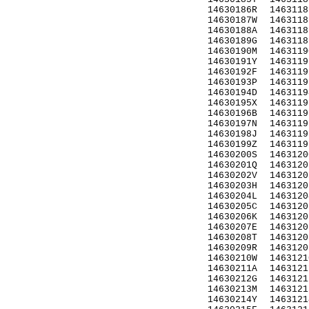
14630186R
1463118
14630187W
1463118
14630188A
1463118
14630189G
1463118
14630190M
1463119
14630191Y
1463119
14630192F
1463119
14630193P
1463119
14630194D
1463119
14630195X
1463119
14630196B
1463119
14630197N
1463119
14630198J
1463119
14630199Z
1463119
14630200S
1463120
14630201Q
1463120
14630202V
1463120
14630203H
1463120
14630204L
1463120
14630205C
1463120
14630206K
1463120
14630207E
1463120
14630208T
1463120
14630209R
1463120
14630210W
1463121
14630211A
1463121
14630212G
1463121
14630213M
1463121
14630214Y
1463121