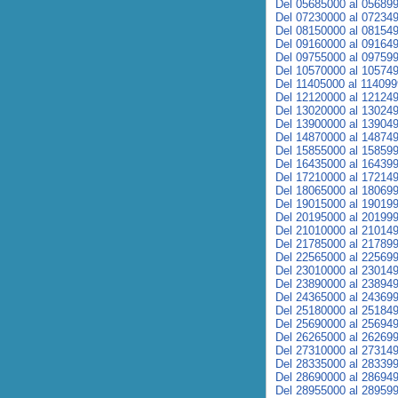
Del 05685000 al 05689
Del 07230000 al 07234
Del 08150000 al 08154
Del 09160000 al 09164
Del 09755000 al 09759
Del 10570000 al 10574
Del 11405000 al 11409
Del 12120000 al 12124
Del 13020000 al 13024
Del 13900000 al 13904
Del 14870000 al 14874
Del 15855000 al 15859
Del 16435000 al 16439
Del 17210000 al 17214
Del 18065000 al 18069
Del 19015000 al 19019
Del 20195000 al 20199
Del 21010000 al 21014
Del 21785000 al 21789
Del 22565000 al 22569
Del 23010000 al 23014
Del 23890000 al 23894
Del 24365000 al 24369
Del 25180000 al 25184
Del 25690000 al 25694
Del 26265000 al 26269
Del 27310000 al 27314
Del 28335000 al 28339
Del 28690000 al 28694
Del 28955000 al 28959