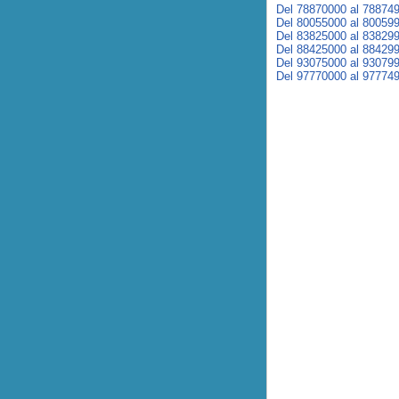
Del 78870000 al 78874
Del 80055000 al 80059
Del 83825000 al 83829
Del 88425000 al 88429
Del 93075000 al 93079
Del 97770000 al 97774