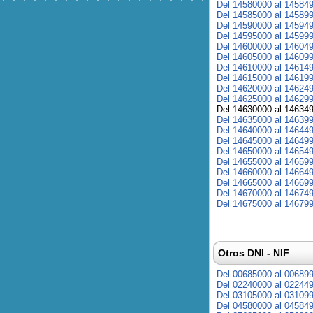
Del 14580000 al 14584
Del 14585000 al 14589
Del 14590000 al 14594
Del 14595000 al 14599
Del 14600000 al 14604
Del 14605000 al 14609
Del 14610000 al 14614
Del 14615000 al 14619
Del 14620000 al 14624
Del 14625000 al 14629
Del 14630000 al 14634
Del 14635000 al 14639
Del 14640000 al 14644
Del 14645000 al 14649
Del 14650000 al 14654
Del 14655000 al 14659
Del 14660000 al 14664
Del 14665000 al 14669
Del 14670000 al 14674
Del 14675000 al 14679
Otros DNI - NIF
Del 00685000 al 00689
Del 02240000 al 02244
Del 03105000 al 03109
Del 04580000 al 04584