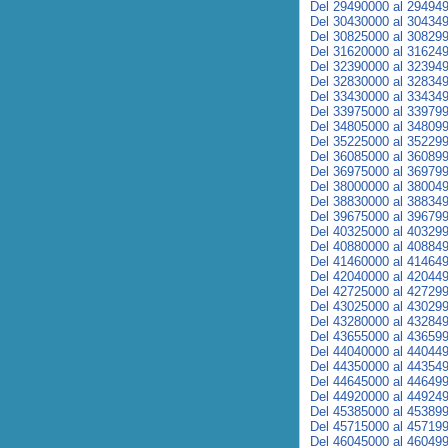
Del 29490000 al 29494
Del 30430000 al 30434
Del 30825000 al 30829
Del 31620000 al 31624
Del 32390000 al 32394
Del 32830000 al 32834
Del 33430000 al 33434
Del 33975000 al 33979
Del 34805000 al 34809
Del 35225000 al 35229
Del 36085000 al 36089
Del 36975000 al 36979
Del 38000000 al 38004
Del 38830000 al 38834
Del 39675000 al 39679
Del 40325000 al 40329
Del 40880000 al 40884
Del 41460000 al 41464
Del 42040000 al 42044
Del 42725000 al 42729
Del 43025000 al 43029
Del 43280000 al 43284
Del 43655000 al 43659
Del 44040000 al 44044
Del 44350000 al 44354
Del 44645000 al 44649
Del 44920000 al 44924
Del 45385000 al 45389
Del 45715000 al 45719
Del 46045000 al 46049