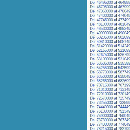
Del 46495000 al 46499
Del 46795000 al 46799
Del 47060000 al 47064
Del 47400000 al 47404
Del 47745000 al 47749
Del 48100000 al 48104
Del 48530000 al 48534
Del 49000000 al 49004
Del 50205000 al 50209
Del 50810000 al 50814
Del 51420000 al 51424
Del 52165000 al 52169
Del 52675000 al 52679
Del 53100000 al 53104
Del 53535000 al 53539
Del 54255000 al 54259
Del 58770000 al 58774
Del 63500000 al 63504
Del 68265000 al 68269
Del 70715000 al 70719
Del 71310000 al 71314
Del 72010000 al 72014
Del 72570000 al 72574
Del 73255000 al 73259
Del 74440000 al 74444
Del 75130000 al 75134
Del 75900000 al 75904
Del 76730000 al 76734
Del 77400000 al 77404
Del 78215000 al 78219