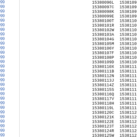
999
15380096L
1538109
999
15380097C
1538109
999
15380098K
1538109
999
15380099E
1538109
999
15380100T
1538110
999
15380101R
1538110
999
15380102W
1538110
999
15380103A
1538110
999
15380104G
1538110
999
15380105M
1538110
999
15380106Y
1538110
999
15380107F
1538110
999
15380108P
1538110
999
15380109D
1538110
999
15380110X
1538111
999
15380111B
1538111
999
15380112N
1538111
999
15380113J
1538111
999
15380114Z
1538111
999
15380115S
1538111
999
15380116Q
1538111
999
15380117V
1538111
999
15380118H
1538111
999
15380119L
1538111
999
15380120C
1538112
999
15380121K
1538112
999
15380122E
1538112
999
15380123T
1538112
999
15380124R
1538112
999
15380125W
1538112