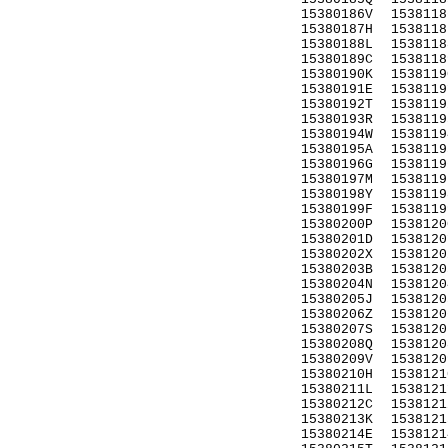
15380186V
1538118
15380187H
1538118
15380188L
1538118
15380189C
1538118
15380190K
1538119
15380191E
1538119
15380192T
1538119
15380193R
1538119
15380194W
1538119
15380195A
1538119
15380196G
1538119
15380197M
1538119
15380198Y
1538119
15380199F
1538119
15380200P
1538120
15380201D
1538120
15380202X
1538120
15380203B
1538120
15380204N
1538120
15380205J
1538120
15380206Z
1538120
15380207S
1538120
15380208Q
1538120
15380209V
1538120
15380210H
1538121
15380211L
1538121
15380212C
1538121
15380213K
1538121
15380214E
1538121