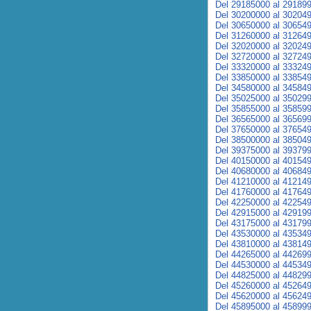
Del 29185000 al 29189
Del 30200000 al 30204
Del 30650000 al 30654
Del 31260000 al 31264
Del 32020000 al 32024
Del 32720000 al 32724
Del 33320000 al 33324
Del 33850000 al 33854
Del 34580000 al 34584
Del 35025000 al 35029
Del 35855000 al 35859
Del 36565000 al 36569
Del 37650000 al 37654
Del 38500000 al 38504
Del 39375000 al 39379
Del 40150000 al 40154
Del 40680000 al 40684
Del 41210000 al 41214
Del 41760000 al 41764
Del 42250000 al 42254
Del 42915000 al 42919
Del 43175000 al 43179
Del 43530000 al 43534
Del 43810000 al 43814
Del 44265000 al 44269
Del 44530000 al 44534
Del 44825000 al 44829
Del 45260000 al 45264
Del 45620000 al 45624
Del 45895000 al 45899