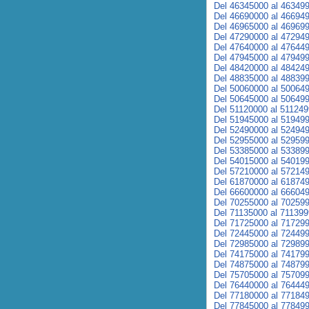
Del 46345000 al 46349
Del 46690000 al 46694
Del 46965000 al 46969
Del 47290000 al 47294
Del 47640000 al 47644
Del 47945000 al 47949
Del 48420000 al 48424
Del 48835000 al 48839
Del 50060000 al 50064
Del 50645000 al 50649
Del 51120000 al 51124
Del 51945000 al 51949
Del 52490000 al 52494
Del 52955000 al 52959
Del 53385000 al 53389
Del 54015000 al 54019
Del 57210000 al 57214
Del 61870000 al 61874
Del 66600000 al 66604
Del 70255000 al 70259
Del 71135000 al 71139
Del 71725000 al 71729
Del 72445000 al 72449
Del 72985000 al 72989
Del 74175000 al 74179
Del 74875000 al 74879
Del 75705000 al 75709
Del 76440000 al 76444
Del 77180000 al 77184
Del 77845000 al 77849