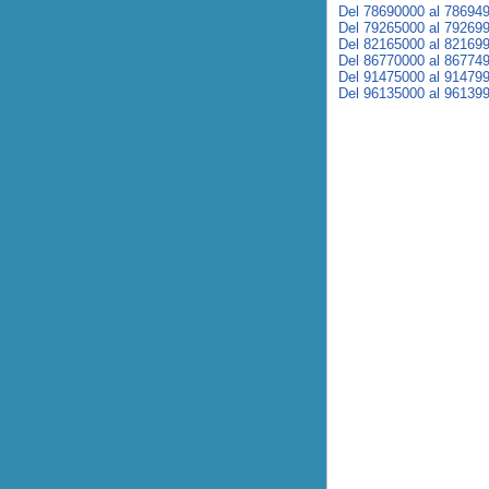
Del 78690000 al 78694
Del 79265000 al 79269
Del 82165000 al 82169
Del 86770000 al 86774
Del 91475000 al 91479
Del 96135000 al 96139