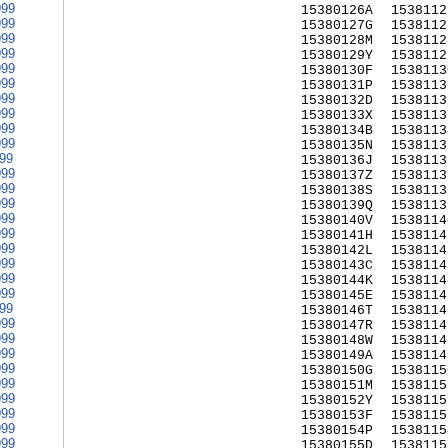
999
15380126A
1538112
999
15380127G
1538112
999
15380128M
1538112
999
15380129Y
1538112
999
15380130F
1538113
999
15380131P
1538113
999
15380132D
1538113
999
15380133X
1538113
999
15380134B
1538113
999
15380135N
1538113
999
15380136J
1538113
999
15380137Z
1538113
999
15380138S
1538113
999
15380139Q
1538113
999
15380140V
1538114
999
15380141H
1538114
999
15380142L
1538114
999
15380143C
1538114
999
15380144K
1538114
999
15380145E
1538114
999
15380146T
1538114
999
15380147R
1538114
999
15380148W
1538114
999
15380149A
1538114
999
15380150G
1538115
999
15380151M
1538115
999
15380152Y
1538115
999
15380153F
1538115
999
15380154P
1538115
999
15380155D
1538115