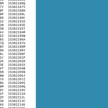
6M
15382186Q
7Y
15382187V
8F
15382188H
9P
15382189L
0D
15382190C
1X
15382191K
2B
15382192E
3N
15382193T
4J
15382194R
5Z
15382195W
6S
15382196A
7Q
15382197G
8V
15382198M
9H
15382199Y
0L
15382200F
1C
15382201P
2K
15382202D
3E
15382203X
4T
15382204B
5R
15382205N
6W
15382206J
7A
15382207Z
8G
15382208S
9M
15382209Q
0Y
15382210V
1F
15382211H
2P
15382212L
3D
15382213C
4X
15382214K