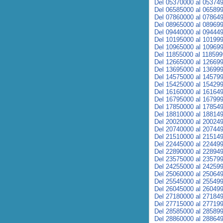
Del 05370000 al 05374
Del 06585000 al 06589
Del 07860000 al 07864
Del 08965000 al 08969
Del 09440000 al 09444
Del 10195000 al 10199
Del 10965000 al 10969
Del 11855000 al 11859
Del 12665000 al 12669
Del 13695000 al 13699
Del 14575000 al 14579
Del 15425000 al 15429
Del 16160000 al 16164
Del 16795000 al 16799
Del 17850000 al 17854
Del 18810000 al 18814
Del 20020000 al 20024
Del 20740000 al 20744
Del 21510000 al 21514
Del 22445000 al 22449
Del 22890000 al 22894
Del 23575000 al 23579
Del 24255000 al 24259
Del 25060000 al 25064
Del 25545000 al 25549
Del 26045000 al 26049
Del 27180000 al 27184
Del 27715000 al 27719
Del 28585000 al 28589
Del 28860000 al 28864