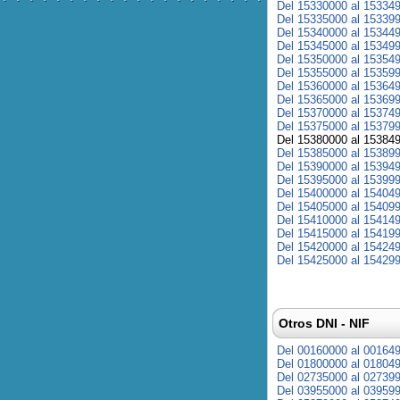
Del 15330000 al 15334
Del 15335000 al 15339
Del 15340000 al 15344
Del 15345000 al 15349
Del 15350000 al 15354
Del 15355000 al 15359
Del 15360000 al 15364
Del 15365000 al 15369
Del 15370000 al 15374
Del 15375000 al 15379
Del 15380000 al 15384
Del 15385000 al 15389
Del 15390000 al 15394
Del 15395000 al 15399
Del 15400000 al 15404
Del 15405000 al 15409
Del 15410000 al 15414
Del 15415000 al 15419
Del 15420000 al 15424
Del 15425000 al 15429
Otros DNI - NIF
Del 00160000 al 00164
Del 01800000 al 01804
Del 02735000 al 02739
Del 03955000 al 03959