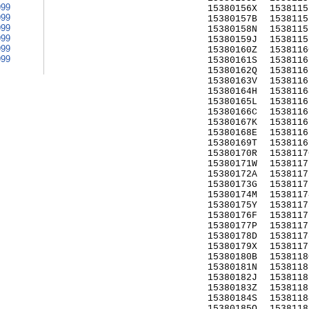
999
15380156X
1538115
999
15380157B
1538115
999
15380158N
1538115
999
15380159J
1538115
999
15380160Z
1538116
999
15380161S
1538116
15380162Q
1538116
15380163V
1538116
15380164H
1538116
15380165L
1538116
15380166C
1538116
15380167K
1538116
15380168E
1538116
15380169T
1538116
15380170R
1538117
15380171W
1538117
15380172A
1538117
15380173G
1538117
15380174M
1538117
15380175Y
1538117
15380176F
1538117
15380177P
1538117
15380178D
1538117
15380179X
1538117
15380180B
1538118
15380181N
1538118
15380182J
1538118
15380183Z
1538118
15380184S
1538118
15380185Q
1538118