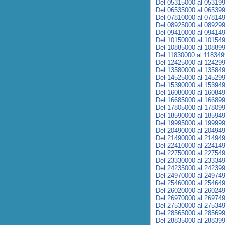
Del 05315000 al 05319
Del 06535000 al 06539
Del 07810000 al 07814
Del 08925000 al 08929
Del 09410000 al 09414
Del 10150000 al 10154
Del 10885000 al 10889
Del 11830000 al 11834
Del 12425000 al 12429
Del 13580000 al 13584
Del 14525000 al 14529
Del 15390000 al 15394
Del 16080000 al 16084
Del 16685000 al 16689
Del 17805000 al 17809
Del 18590000 al 18594
Del 19995000 al 19999
Del 20490000 al 20494
Del 21490000 al 21494
Del 22410000 al 22414
Del 22750000 al 22754
Del 23330000 al 23334
Del 24235000 al 24239
Del 24970000 al 24974
Del 25460000 al 25464
Del 26020000 al 26024
Del 26970000 al 26974
Del 27530000 al 27534
Del 28565000 al 28569
Del 28835000 al 28839