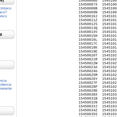
Ie)
15450006D
1545100
15450007X
1545100
ctrónico
15450008B
1545100
nico?
15450009N
1545100
ónico
15450010J
1545101
15450011Z
1545101
15450012S
1545101
15450013Q
1545101
15450014V
1545101
NI
15450015H
1545101
15450016L
1545101
15450017C
1545101
15450018K
1545101
15450019E
1545101
15450020T
1545102
15450021R
1545102
15450022W
1545102
15450023A
1545102
15450024G
1545102
15450025M
1545102
15450026Y
1545102
encia
15450027F
1545102
idencia
15450028P
1545102
rmanente
15450029D
1545102
15450030X
1545103
15450031B
1545103
15450032N
1545103
15450033J
1545103
15450034Z
1545103
15450035S
1545103