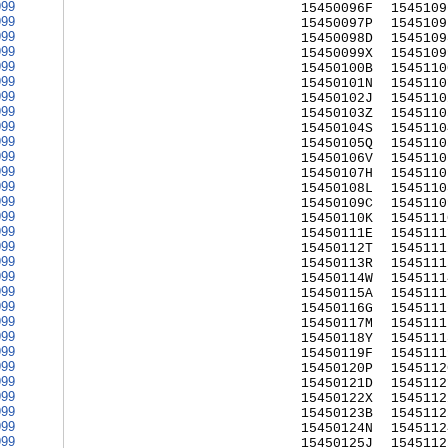
999
15450096F
1545109
999
15450097P
1545109
999
15450098D
1545109
999
15450099X
1545109
999
15450100B
1545110
999
15450101N
1545110
999
15450102J
1545110
999
15450103Z
1545110
999
15450104S
1545110
999
15450105Q
1545110
999
15450106V
1545110
999
15450107H
1545110
999
15450108L
1545110
999
15450109C
1545110
999
15450110K
1545111
999
15450111E
1545111
999
15450112T
1545111
999
15450113R
1545111
999
15450114W
1545111
999
15450115A
1545111
999
15450116G
1545111
999
15450117M
1545111
999
15450118Y
1545111
999
15450119F
1545111
999
15450120P
1545112
999
15450121D
1545112
999
15450122X
1545112
999
15450123B
1545112
999
15450124N
1545112
999
15450125J
1545112