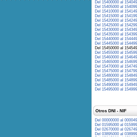
Del 15400000 al 15404
Del 15405000 al 15409
Del 15410000 al 15414
Del 15415000 al 15419
Del 15420000 al 15424
Del 15425000 al 15429
Del 15430000 al 15434
Del 15435000 al 15439
Del 15440000 al 15444
Del 15445000 al 15449
Del 15450000 al 15454
Del 15455000 al 15459
Del 15460000 al 15464
Del 15465000 al 15469
Del 15470000 al 15474
Del 15475000 al 15479
Del 15480000 al 15484
Del 15485000 al 15489
Del 15490000 al 15494
Del 15495000 al 15499
Otros DNI - NIF
Del 00000000 al 00004
Del 01595000 al 01599
Del 02670000 al 02674
Del 03895000 al 03899