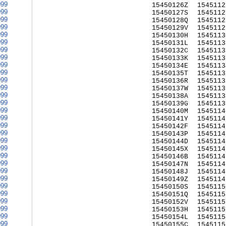
999
15450126Z
1545112
999
15450127S
1545112
999
15450128Q
1545112
999
15450129V
1545112
999
15450130H
1545113
999
15450131L
1545113
999
15450132C
1545113
999
15450133K
1545113
999
15450134E
1545113
999
15450135T
1545113
999
15450136R
1545113
999
15450137W
1545113
999
15450138A
1545113
999
15450139G
1545113
999
15450140M
1545114
999
15450141Y
1545114
999
15450142F
1545114
999
15450143P
1545114
999
15450144D
1545114
999
15450145X
1545114
999
15450146B
1545114
999
15450147N
1545114
999
15450148J
1545114
999
15450149Z
1545114
999
15450150S
1545115
999
15450151Q
1545115
999
15450152V
1545115
999
15450153H
1545115
999
15450154L
1545115
999
15450155C
1545115