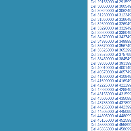
Del 29155000 al 29159
Del 30050000 al 30054
Del 30620000 al 30624
Del 31230000 al 31234
Del 31860000 al 31864
Del 32690000 al 32694
Del 33290000 al 33294
Del 33800000 al 33804
Del 34370000 al 34374
Del 34995000 al 34999
Del 35670000 al 35674
Del 36525000 al 36529
Del 37575000 al 37579
Del 38450000 al 38454
Del 39335000 al 39339
Del 40010000 al 40014
Del 40570000 al 40574
Del 41090000 al 41094
Del 41690000 al 41694
Del 42225000 al 42229
Del 42880000 al 42884
Del 43155000 al 43159
Del 43505000 al 43509
Del 43785000 al 43789
Del 44235000 al 44239
Del 44505000 al 44509
Del 44805000 al 44809
Del 45155000 al 45159
Del 45585000 al 45589
Del 45865000 al 45869