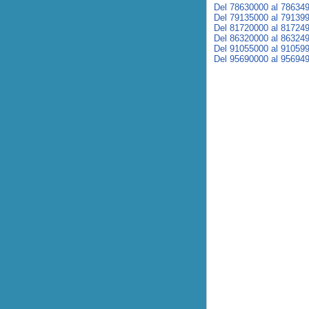
Del 78630000 al 78634
Del 79135000 al 79139
Del 81720000 al 81724
Del 86320000 al 86324
Del 91055000 al 91059
Del 95690000 al 95694