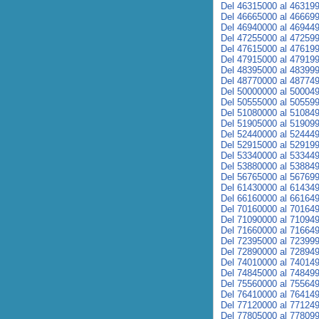
Del 46315000 al 46319
Del 46665000 al 46669
Del 46940000 al 46944
Del 47255000 al 47259
Del 47615000 al 47619
Del 47915000 al 47919
Del 48395000 al 48399
Del 48770000 al 48774
Del 50000000 al 50004
Del 50555000 al 50559
Del 51080000 al 51084
Del 51905000 al 51909
Del 52440000 al 52444
Del 52915000 al 52919
Del 53340000 al 53344
Del 53880000 al 53884
Del 56765000 al 56769
Del 61430000 al 61434
Del 66160000 al 66164
Del 70160000 al 70164
Del 71090000 al 71094
Del 71660000 al 71664
Del 72395000 al 72399
Del 72890000 al 72894
Del 74010000 al 74014
Del 74845000 al 74849
Del 75560000 al 75564
Del 76410000 al 76414
Del 77120000 al 77124
Del 77805000 al 77809