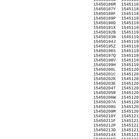
15450186M
1545118
15450187Y
1545118
15450188F
1545118
15450189P
1545118
15450190D
1545119
15450191X
1545119
15450192B
1545119
15450193N
1545119
15450194J
1545119
15450195Z
1545119
15450196S
1545119
15450197Q
1545119
15450198V
1545119
15450199H
1545119
15450200L
1545120
15450201C
1545120
15450202K
1545120
15450203E
1545120
15450204T
1545120
15450205R
1545120
15450206W
1545120
15450207A
1545120
15450208G
1545120
15450209M
1545120
15450210Y
1545121
15450211F
1545121
15450212P
1545121
15450213D
1545121
15450214X
1545121