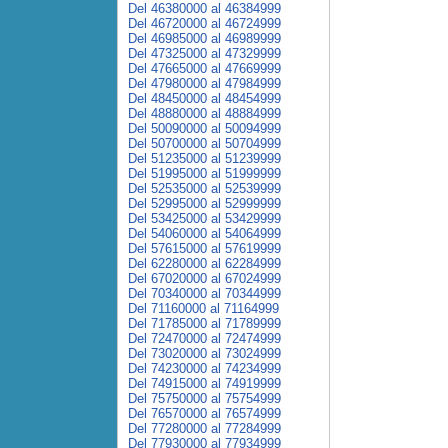
Del 46380000 al 46384999
Del 46720000 al 46724999
Del 46985000 al 46989999
Del 47325000 al 47329999
Del 47665000 al 47669999
Del 47980000 al 47984999
Del 48450000 al 48454999
Del 48880000 al 48884999
Del 50090000 al 50094999
Del 50700000 al 50704999
Del 51235000 al 51239999
Del 51995000 al 51999999
Del 52535000 al 52539999
Del 52995000 al 52999999
Del 53425000 al 53429999
Del 54060000 al 54064999
Del 57615000 al 57619999
Del 62280000 al 62284999
Del 67020000 al 67024999
Del 70340000 al 70344999
Del 71160000 al 71164999
Del 71785000 al 71789999
Del 72470000 al 72474999
Del 73020000 al 73024999
Del 74230000 al 74234999
Del 74915000 al 74919999
Del 75750000 al 75754999
Del 76570000 al 76574999
Del 77280000 al 77284999
Del 77930000 al 77934999