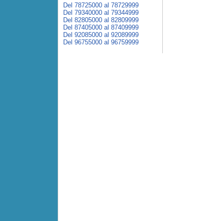
Del 78725000 al 78729999
Del 79340000 al 79344999
Del 82805000 al 82809999
Del 87405000 al 87409999
Del 92085000 al 92089999
Del 96755000 al 96759999