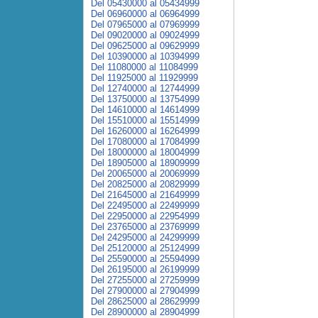
Del 05430000 al 05434999
Del 06960000 al 06964999
Del 07965000 al 07969999
Del 09020000 al 09024999
Del 09625000 al 09629999
Del 10390000 al 10394999
Del 11080000 al 11084999
Del 11925000 al 11929999
Del 12740000 al 12744999
Del 13750000 al 13754999
Del 14610000 al 14614999
Del 15510000 al 15514999
Del 16260000 al 16264999
Del 17080000 al 17084999
Del 18000000 al 18004999
Del 18905000 al 18909999
Del 20065000 al 20069999
Del 20825000 al 20829999
Del 21645000 al 21649999
Del 22495000 al 22499999
Del 22950000 al 22954999
Del 23765000 al 23769999
Del 24295000 al 24299999
Del 25120000 al 25124999
Del 25590000 al 25594999
Del 26195000 al 26199999
Del 27255000 al 27259999
Del 27900000 al 27904999
Del 28625000 al 28629999
Del 28900000 al 28904999