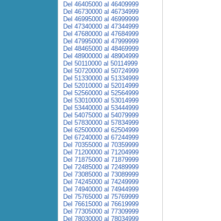
Del 46405000 al 46409999
Del 46730000 al 46734999
Del 46995000 al 46999999
Del 47340000 al 47344999
Del 47680000 al 47684999
Del 47995000 al 47999999
Del 48465000 al 48469999
Del 48900000 al 48904999
Del 50110000 al 50114999
Del 50720000 al 50724999
Del 51330000 al 51334999
Del 52010000 al 52014999
Del 52560000 al 52564999
Del 53010000 al 53014999
Del 53440000 al 53444999
Del 54075000 al 54079999
Del 57830000 al 57834999
Del 62500000 al 62504999
Del 67240000 al 67244999
Del 70355000 al 70359999
Del 71200000 al 71204999
Del 71875000 al 71879999
Del 72485000 al 72489999
Del 73085000 al 73089999
Del 74245000 al 74249999
Del 74940000 al 74944999
Del 75765000 al 75769999
Del 76615000 al 76619999
Del 77305000 al 77309999
Del 78030000 al 78034999