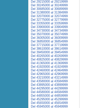
Del 29215000 al 29219999
Del 30245000 al 30249999
Del 30685000 al 30689999
Del 31380000 al 31384999
Del 32070000 al 32074999
Del 32775000 al 32779999
Del 33355000 al 33359999
Del 33900000 al 33904999
Del 34730000 al 34734999
Del 35070000 al 35074999
Del 36005000 al 36009999
Del 36850000 al 36854999
Del 37715000 al 37719999
Del 38610000 al 38614999
Del 39450000 al 39454999
Del 40265000 al 40269999
Del 40825000 al 40829999
Del 41365000 al 41369999
Del 41920000 al 41924999
Del 42460000 al 42464999
Del 42965000 al 42969999
Del 43210000 al 43214999
Del 43580000 al 43584999
Del 43895000 al 43899999
Del 44295000 al 44299999
Del 44580000 al 44584999
Del 44855000 al 44859999
Del 45295000 al 45299999
Del 45650000 al 45654999
Del 45945000 al 45949999