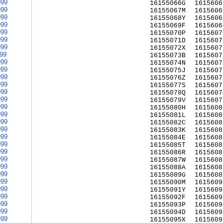
999
16155066G
1615606
999
16155067M
1615606
999
16155068Y
1615606
999
16155069F
1615606
999
16155070P
1615607
999
16155071D
1615607
999
16155072X
1615607
999
16155073B
1615607
999
16155074N
1615607
999
16155075J
1615607
999
16155076Z
1615607
999
16155077S
1615607
999
16155078Q
1615607
999
16155079V
1615607
999
16155080H
1615608
999
16155081L
1615608
999
16155082C
1615608
999
16155083K
1615608
999
16155084E
1615608
999
16155085T
1615608
999
16155086R
1615608
999
16155087W
1615608
999
16155088A
1615608
999
16155089G
1615608
999
16155090M
1615609
999
16155091Y
1615609
999
16155092F
1615609
999
16155093P
1615609
999
16155094D
1615609
999
16155095X
1615609