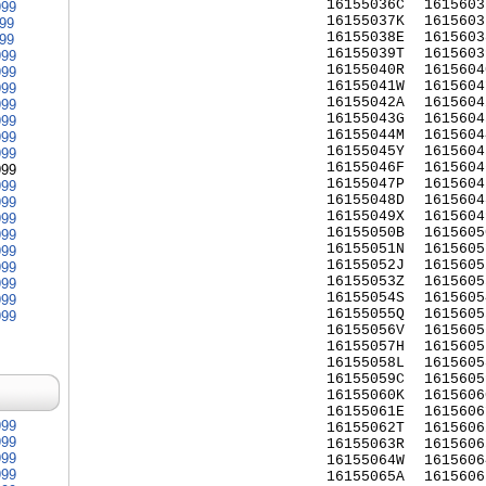
16155036C
1615603
999
16155037K
1615603
999
16155038E
1615603
999
16155039T
1615603
999
16155040R
1615604
999
16155041W
1615604
999
16155042A
1615604
999
16155043G
1615604
999
16155044M
1615604
999
16155045Y
1615604
999
16155046F
1615604
999
16155047P
1615604
999
16155048D
1615604
999
16155049X
1615604
999
16155050B
1615605
999
16155051N
1615605
999
16155052J
1615605
999
16155053Z
1615605
999
16155054S
1615605
999
16155055Q
1615605
999
16155056V
1615605
16155057H
1615605
16155058L
1615605
16155059C
1615605
16155060K
1615606
16155061E
1615606
999
16155062T
1615606
999
16155063R
1615606
999
16155064W
1615606
999
16155065A
1615606