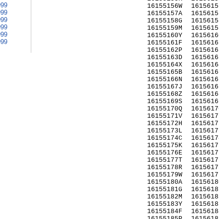
999
16155156W
1615615
999
16155157A
1615615
999
16155158G
1615615
999
16155159M
1615615
999
16155160Y
1615616
999
16155161F
1615616
16155162P
1615616
16155163D
1615616
16155164X
1615616
16155165B
1615616
16155166N
1615616
16155167J
1615616
16155168Z
1615616
16155169S
1615616
16155170Q
1615617
16155171V
1615617
16155172H
1615617
16155173L
1615617
16155174C
1615617
16155175K
1615617
16155176E
1615617
16155177T
1615617
16155178R
1615617
16155179W
1615617
16155180A
1615618
16155181G
1615618
16155182M
1615618
16155183Y
1615618
16155184F
1615618
16155185P
1615618