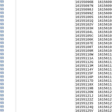
999
16155096B
1615609
999
16155097N
1615609
999
16155098J
1615609
999
16155099Z
1615609
999
16155100S
1615610
999
16155101Q
1615610
999
16155102V
1615610
999
16155103H
1615610
999
16155104L
1615610
999
16155105C
1615610
999
16155106K
1615610
999
16155107E
1615610
999
16155108T
1615610
999
16155109R
1615610
999
16155110W
1615611
999
16155111A
1615611
999
16155112G
1615611
999
16155113M
1615611
999
16155114Y
1615611
999
16155115F
1615611
999
16155116P
1615611
999
16155117D
1615611
999
16155118X
1615611
999
16155119B
1615611
999
16155120N
1615612
999
16155121J
1615612
999
16155122Z
1615612
999
16155123S
1615612
999
16155124Q
1615612
999
16155125V
1615612