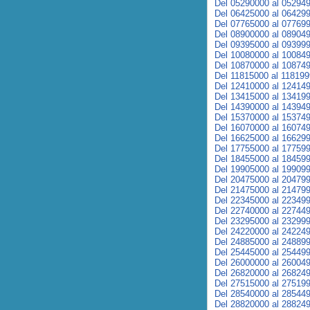
Del 05290000 al 05294
Del 06425000 al 06429
Del 07765000 al 07769
Del 08900000 al 08904
Del 09395000 al 09399
Del 10080000 al 10084
Del 10870000 al 10874
Del 11815000 al 11819
Del 12410000 al 12414
Del 13415000 al 13419
Del 14390000 al 14394
Del 15370000 al 15374
Del 16070000 al 16074
Del 16625000 al 16629
Del 17755000 al 17759
Del 18455000 al 18459
Del 19905000 al 19909
Del 20475000 al 20479
Del 21475000 al 21479
Del 22345000 al 22349
Del 22740000 al 22744
Del 23295000 al 23299
Del 24220000 al 24224
Del 24885000 al 24889
Del 25445000 al 25449
Del 26000000 al 26004
Del 26820000 al 26824
Del 27515000 al 27519
Del 28540000 al 28544
Del 28820000 al 28824