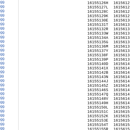
999
16155126H
1615612
999
16155127L
1615612
999
16155128C
1615612
999
16155129K
1615612
999
16155130E
1615613
999
16155131T
1615613
999
16155132R
1615613
999
16155133W
1615613
999
16155134A
1615613
999
16155135G
1615613
999
16155136M
1615613
999
16155137Y
1615613
999
16155138F
1615613
999
16155139P
1615613
999
16155140D
1615614
999
16155141X
1615614
999
16155142B
1615614
999
16155143N
1615614
999
16155144J
1615614
999
16155145Z
1615614
999
16155146S
1615614
999
16155147Q
1615614
999
16155148V
1615614
999
16155149H
1615614
999
16155150L
1615615
999
16155151C
1615615
999
16155152K
1615615
999
16155153E
1615615
999
16155154T
1615615
999
16155155R
1615615