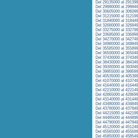
Del 29135000 al 29139
Del 29990000 al 29994
Del 30605000 al 30609
Del 31215000 al 31219
Del 31840000 al 31844
Del 32680000 al 32684
Del 33275000 al 33279
Del 33695000 al 33699
Del 34270000 al 34274
Del 34980000 al 34984
Del 35585000 al 35589
Del 36500000 al 36504
Del 37430000 al 37434
Del 38430000 al 38434
Del 39300000 al 39304
Del 39955000 al 39959
Del 40535000 al 40539
Del 41070000 al 41074
Del 41640000 al 41644
Del 42210000 al 42214
Del 42865000 al 42869
Del 43140000 al 43144
Del 43480000 al 43484
Del 43780000 al 43784
Del 44215000 al 44219
Del 44485000 al 44489
Del 44790000 al 44794
Del 45120000 al 45124
Del 45565000 al 45569
Del 45850000 al 45854