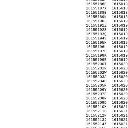
16155186D
1615618
16155187X
1615618
16155188B
1615618
16155189N
1615618
16155190J
1615619
16155191Z
1615619
16155192S
1615619
16155193Q
1615619
16155194V
1615619
16155195H
1615619
16155196L
1615619
16155197C
1615619
16155198K
1615619
16155199E
1615619
16155200T
1615620
16155201R
1615620
16155202W
1615620
16155203A
1615620
16155204G
1615620
16155205M
1615620
16155206Y
1615620
16155207F
1615620
16155208P
1615620
16155209D
1615620
16155210X
1615621
16155211B
1615621
16155212N
1615621
16155213J
1615621
16155214Z
1615621