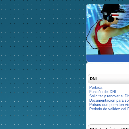
DNI
Portada
Función del DNI
Solicitar y renovar el D
Documentación para soli
Países que permiten via
Periodo de validez del 