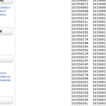
Ie)
16155006J
1615600
16155007Z
1615600
ctrónico
16155008S
1615600
nico?
16155009Q
1615600
ónico
16155010V
1615601
16155011H
1615601
16155012L
1615601
16155013C
1615601
16155014K
1615601
NI
16155015E
1615601
16155016T
1615601
16155017R
1615601
16155018W
1615601
16155019A
1615601
16155020G
1615602
16155021M
1615602
16155022Y
1615602
16155023F
1615602
16155024P
1615602
16155025D
1615602
16155026X
1615602
encia
16155027B
1615602
idencia
16155028N
1615602
rmanente
16155029J
1615602
16155030Z
1615603
16155031S
1615603
16155032Q
1615603
16155033V
1615603
16155034H
1615603
16155035L
1615603