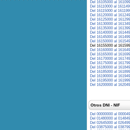
Del 16105000 al 16109
Del 16110000 al 16114
Del 16115000 al 16119
Del 16120000 al 16124
Del 16125000 al 16129
Del 16130000 al 16134
Del 16135000 al 16139
Del 16140000 al 16144
Del 16145000 al 16149
Del 16150000 al 16154
Del 16155000 al 16159
Del 16160000 al 16164
Del 16165000 al 16169
Del 16170000 al 16174
Del 16175000 al 16179
Del 16180000 al 16184
Del 16185000 al 16189
Del 16190000 al 16194
Del 16195000 al 16199
Del 16200000 al 16204
Otros DNI - NIF
Del 00000000 al 00004
Del 01480000 al 01484
Del 02645000 al 02649
Del 03875000 al 03879