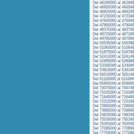
Del 46290000 al 46294
Del 46650000 al 46654
Del 46925000 al 46929
Del 47230000 al 47234
Del 47600000 al 47604
Del 47900000 al 47904
Del 48375000 al 48379
Del 48725000 al 48729
Del 49785000 al 49789
Del 50535000 al 50539
Del 51060000 al 51064
Del 51875000 al 51879
Del 52410000 al 52414
Del 52895000 al 52899
Del 53305000 al 53309
Del 53815000 al 53819
Del 56510000 al 56514
Del 61165000 al 61169
Del 65905000 al 65909
Del 70070000 al 70074
Del 71025000 al 71029
Del 71645000 al 71649
Del 72315000 al 72319
Del 72865000 al 72869
Del 73985000 al 73989
Del 74825000 al 74829
Del 75530000 al 75534
Del 76355000 al 76359
Del 77085000 al 77089
Del 77755000 al 77759