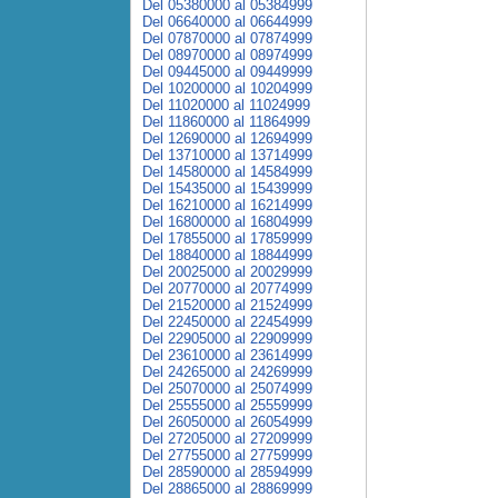
Del 05380000 al 05384999
Del 06640000 al 06644999
Del 07870000 al 07874999
Del 08970000 al 08974999
Del 09445000 al 09449999
Del 10200000 al 10204999
Del 11020000 al 11024999
Del 11860000 al 11864999
Del 12690000 al 12694999
Del 13710000 al 13714999
Del 14580000 al 14584999
Del 15435000 al 15439999
Del 16210000 al 16214999
Del 16800000 al 16804999
Del 17855000 al 17859999
Del 18840000 al 18844999
Del 20025000 al 20029999
Del 20770000 al 20774999
Del 21520000 al 21524999
Del 22450000 al 22454999
Del 22905000 al 22909999
Del 23610000 al 23614999
Del 24265000 al 24269999
Del 25070000 al 25074999
Del 25555000 al 25559999
Del 26050000 al 26054999
Del 27205000 al 27209999
Del 27755000 al 27759999
Del 28590000 al 28594999
Del 28865000 al 28869999