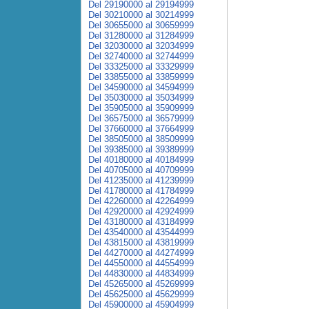
Del 29190000 al 29194999
Del 30210000 al 30214999
Del 30655000 al 30659999
Del 31280000 al 31284999
Del 32030000 al 32034999
Del 32740000 al 32744999
Del 33325000 al 33329999
Del 33855000 al 33859999
Del 34590000 al 34594999
Del 35030000 al 35034999
Del 35905000 al 35909999
Del 36575000 al 36579999
Del 37660000 al 37664999
Del 38505000 al 38509999
Del 39385000 al 39389999
Del 40180000 al 40184999
Del 40705000 al 40709999
Del 41235000 al 41239999
Del 41780000 al 41784999
Del 42260000 al 42264999
Del 42920000 al 42924999
Del 43180000 al 43184999
Del 43540000 al 43544999
Del 43815000 al 43819999
Del 44270000 al 44274999
Del 44550000 al 44554999
Del 44830000 al 44834999
Del 45265000 al 45269999
Del 45625000 al 45629999
Del 45900000 al 45904999