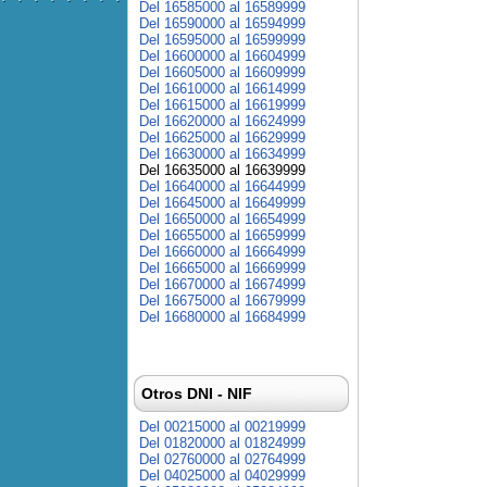
Del 16585000 al 16589999
Del 16590000 al 16594999
Del 16595000 al 16599999
Del 16600000 al 16604999
Del 16605000 al 16609999
Del 16610000 al 16614999
Del 16615000 al 16619999
Del 16620000 al 16624999
Del 16625000 al 16629999
Del 16630000 al 16634999
Del 16635000 al 16639999
Del 16640000 al 16644999
Del 16645000 al 16649999
Del 16650000 al 16654999
Del 16655000 al 16659999
Del 16660000 al 16664999
Del 16665000 al 16669999
Del 16670000 al 16674999
Del 16675000 al 16679999
Del 16680000 al 16684999
Otros DNI - NIF
Del 00215000 al 00219999
Del 01820000 al 01824999
Del 02760000 al 02764999
Del 04025000 al 04029999