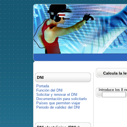
Calcula la l
DNI
Portada
Introduce los 8 
Función del DNI
Solicitar y renovar el DNI
Documentación para solicitarlo
Países que permiten viajar
Periodo de validez del DNI