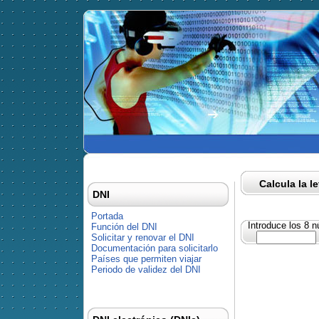
Calcula la l
DNI
Portada
Introduce los 8 
Función del DNI
Solicitar y renovar el DNI
Documentación para solicitarlo
Países que permiten viajar
Periodo de validez del DNI