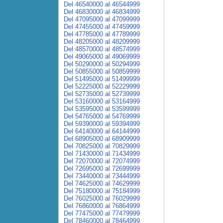
Del 46540000 al 46544999
Del 46830000 al 46834999
Del 47095000 al 47099999
Del 47455000 al 47459999
Del 47785000 al 47789999
Del 48205000 al 48209999
Del 48570000 al 48574999
Del 49065000 al 49069999
Del 50290000 al 50294999
Del 50855000 al 50859999
Del 51495000 al 51499999
Del 52225000 al 52229999
Del 52735000 al 52739999
Del 53160000 al 53164999
Del 53595000 al 53599999
Del 54765000 al 54769999
Del 59390000 al 59394999
Del 64140000 al 64144999
Del 68905000 al 68909999
Del 70825000 al 70829999
Del 71430000 al 71434999
Del 72070000 al 72074999
Del 72695000 al 72699999
Del 73440000 al 73444999
Del 74625000 al 74629999
Del 75180000 al 75184999
Del 76025000 al 76029999
Del 76860000 al 76864999
Del 77475000 al 77479999
Del 78460000 al 78464999