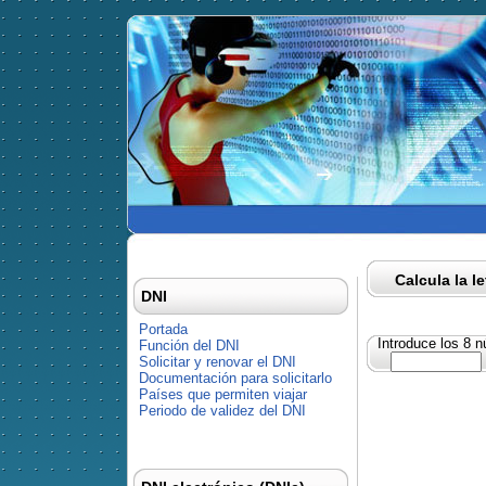
Calcula la l
DNI
Portada
Introduce los 8 
Función del DNI
Solicitar y renovar el DNI
Documentación para solicitarlo
Países que permiten viajar
Periodo de validez del DNI