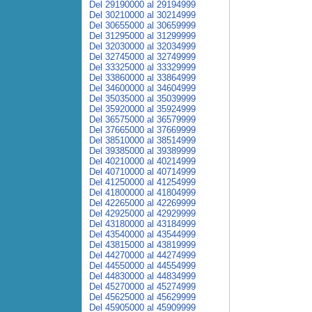
Del 29190000 al 29194999
Del 30210000 al 30214999
Del 30655000 al 30659999
Del 31295000 al 31299999
Del 32030000 al 32034999
Del 32745000 al 32749999
Del 33325000 al 33329999
Del 33860000 al 33864999
Del 34600000 al 34604999
Del 35035000 al 35039999
Del 35920000 al 35924999
Del 36575000 al 36579999
Del 37665000 al 37669999
Del 38510000 al 38514999
Del 39385000 al 39389999
Del 40210000 al 40214999
Del 40710000 al 40714999
Del 41250000 al 41254999
Del 41800000 al 41804999
Del 42265000 al 42269999
Del 42925000 al 42929999
Del 43180000 al 43184999
Del 43540000 al 43544999
Del 43815000 al 43819999
Del 44270000 al 44274999
Del 44550000 al 44554999
Del 44830000 al 44834999
Del 45270000 al 45274999
Del 45625000 al 45629999
Del 45905000 al 45909999