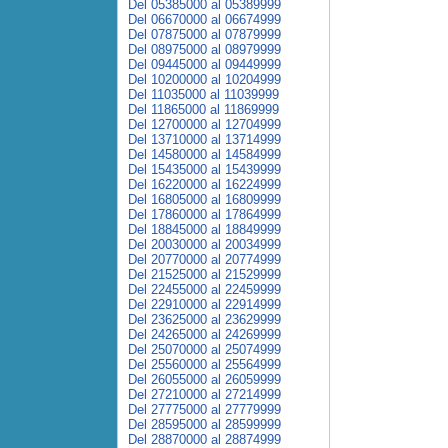
Del 05385000 al 05389999
Del 06670000 al 06674999
Del 07875000 al 07879999
Del 08975000 al 08979999
Del 09445000 al 09449999
Del 10200000 al 10204999
Del 11035000 al 11039999
Del 11865000 al 11869999
Del 12700000 al 12704999
Del 13710000 al 13714999
Del 14580000 al 14584999
Del 15435000 al 15439999
Del 16220000 al 16224999
Del 16805000 al 16809999
Del 17860000 al 17864999
Del 18845000 al 18849999
Del 20030000 al 20034999
Del 20770000 al 20774999
Del 21525000 al 21529999
Del 22455000 al 22459999
Del 22910000 al 22914999
Del 23625000 al 23629999
Del 24265000 al 24269999
Del 25070000 al 25074999
Del 25560000 al 25564999
Del 26055000 al 26059999
Del 27210000 al 27214999
Del 27775000 al 27779999
Del 28595000 al 28599999
Del 28870000 al 28874999