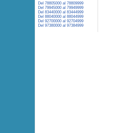
Del 78805000 al 78809999
Del 79945000 al 79949999
Del 83440000 al 83444999
Del 88040000 al 88044999
Del 92700000 al 92704999
Del 97380000 al 97384999