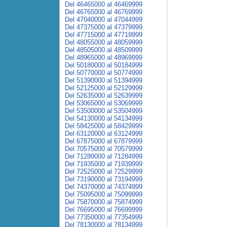
Del 46465000 al 46469999
Del 46765000 al 46769999
Del 47040000 al 47044999
Del 47375000 al 47379999
Del 47715000 al 47719999
Del 48055000 al 48059999
Del 48505000 al 48509999
Del 48965000 al 48969999
Del 50180000 al 50184999
Del 50770000 al 50774999
Del 51390000 al 51394999
Del 52125000 al 52129999
Del 52635000 al 52639999
Del 53065000 al 53069999
Del 53500000 al 53504999
Del 54130000 al 54134999
Del 58425000 al 58429999
Del 63120000 al 63124999
Del 67875000 al 67879999
Del 70575000 al 70579999
Del 71280000 al 71284999
Del 71935000 al 71939999
Del 72525000 al 72529999
Del 73190000 al 73194999
Del 74370000 al 74374999
Del 75095000 al 75099999
Del 75870000 al 75874999
Del 76695000 al 76699999
Del 77350000 al 77354999
Del 78130000 al 78134999