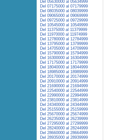
Del 05630000 al 05634999
Del 07175000 al 07179999
Del 08035000 al 08039999
Del 09065000 al 09069999
Del 09725000 al 09729999
Del 10545000 al 10549999
Del 11375000 al 11379999
Del 11970000 al 11974999
Del 12780000 al 12784999
Del 13795000 al 13799999
Del 14705000 al 14709999
Del 15790000 al 15794999
Del 16300000 al 16304999
Del 17175000 al 17179999
Del 18040000 al 18044999
Del 18985000 al 18989999
Del 20170000 al 20174999
Del 20910000 al 20914999
Del 21690000 al 21694999
Del 22540000 al 22544999
Del 22990000 al 22994999
Del 23810000 al 23814999
Del 24340000 al 24344999
Del 25155000 al 25159999
Del 25670000 al 25674999
Del 26235000 al 26239999
Del 27295000 al 27299999
Del 28240000 al 28244999
Del 28660000 al 28664999
Del 28935000 al 28939999