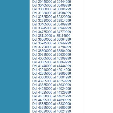
Del 29440000 al 29444999
Del 30405000 al 30409999
Del 30800000 al 30804999
Del 31580000 al 31584999
Del 32325000 al 32329999
Del 32810000 al 32814999
Del 33405000 al 33409999
Del 33945000 al 33949999
Del 34775000 al 34779999
Del 35110000 al 35114999
Del 36060000 al 36064999
Del 36945000 al 36949999
Del 37790000 al 37794999
Del 38800000 al 38804999
Del 39635000 al 39639999
Del 40305000 al 40309999
Del 40865000 al 40869999
Del 41440000 al 41444999
Del 42010000 al 42014999
Del 42685000 al 42689999
Del 43000000 al 43004999
Del 43255000 al 43259999
Del 43635000 al 43639999
Del 44020000 al 44024999
Del 44325000 al 44329999
Del 44620000 al 44624999
Del 44895000 al 44899999
Del 45335000 al 45339999
Del 45685000 al 45689999
Del 46020000 al 46024999