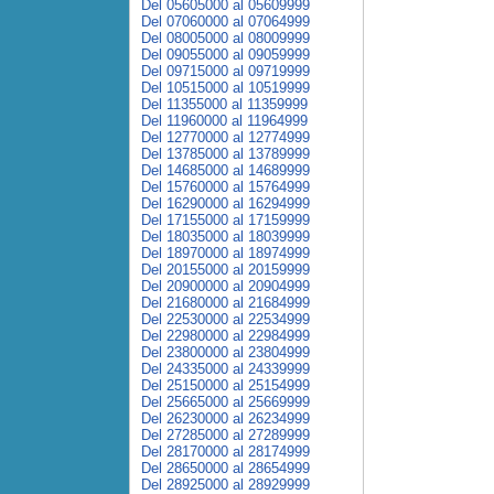
Del 05605000 al 05609999
Del 07060000 al 07064999
Del 08005000 al 08009999
Del 09055000 al 09059999
Del 09715000 al 09719999
Del 10515000 al 10519999
Del 11355000 al 11359999
Del 11960000 al 11964999
Del 12770000 al 12774999
Del 13785000 al 13789999
Del 14685000 al 14689999
Del 15760000 al 15764999
Del 16290000 al 16294999
Del 17155000 al 17159999
Del 18035000 al 18039999
Del 18970000 al 18974999
Del 20155000 al 20159999
Del 20900000 al 20904999
Del 21680000 al 21684999
Del 22530000 al 22534999
Del 22980000 al 22984999
Del 23800000 al 23804999
Del 24335000 al 24339999
Del 25150000 al 25154999
Del 25665000 al 25669999
Del 26230000 al 26234999
Del 27285000 al 27289999
Del 28170000 al 28174999
Del 28650000 al 28654999
Del 28925000 al 28929999