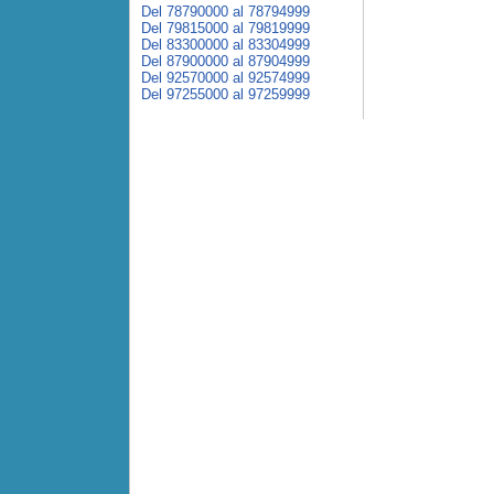
Del 78790000 al 78794999
Del 79815000 al 79819999
Del 83300000 al 83304999
Del 87900000 al 87904999
Del 92570000 al 92574999
Del 97255000 al 97259999