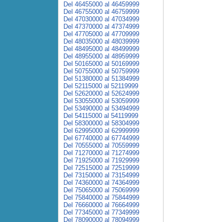
Del 46455000 al 46459999
Del 46755000 al 46759999
Del 47030000 al 47034999
Del 47370000 al 47374999
Del 47705000 al 47709999
Del 48035000 al 48039999
Del 48495000 al 48499999
Del 48955000 al 48959999
Del 50165000 al 50169999
Del 50755000 al 50759999
Del 51380000 al 51384999
Del 52115000 al 52119999
Del 52620000 al 52624999
Del 53055000 al 53059999
Del 53490000 al 53494999
Del 54115000 al 54119999
Del 58300000 al 58304999
Del 62995000 al 62999999
Del 67740000 al 67744999
Del 70555000 al 70559999
Del 71270000 al 71274999
Del 71925000 al 71929999
Del 72515000 al 72519999
Del 73150000 al 73154999
Del 74360000 al 74364999
Del 75065000 al 75069999
Del 75840000 al 75844999
Del 76660000 al 76664999
Del 77345000 al 77349999
Del 78090000 al 78094999