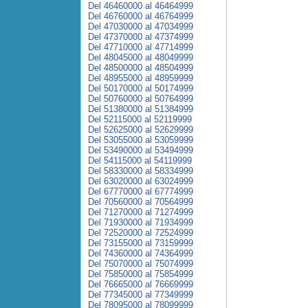
Del 46460000 al 46464999
Del 46760000 al 46764999
Del 47030000 al 47034999
Del 47370000 al 47374999
Del 47710000 al 47714999
Del 48045000 al 48049999
Del 48500000 al 48504999
Del 48955000 al 48959999
Del 50170000 al 50174999
Del 50760000 al 50764999
Del 51380000 al 51384999
Del 52115000 al 52119999
Del 52625000 al 52629999
Del 53055000 al 53059999
Del 53490000 al 53494999
Del 54115000 al 54119999
Del 58330000 al 58334999
Del 63020000 al 63024999
Del 67770000 al 67774999
Del 70560000 al 70564999
Del 71270000 al 71274999
Del 71930000 al 71934999
Del 72520000 al 72524999
Del 73155000 al 73159999
Del 74360000 al 74364999
Del 75070000 al 75074999
Del 75850000 al 75854999
Del 76665000 al 76669999
Del 77345000 al 77349999
Del 78095000 al 78099999