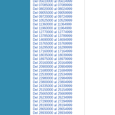
Del 05610000 al 05614999
Del 07085000 al 07089999
Del 08020000 al 08024999
Del 09055000 al 09059999
Del 09720000 al 09724999
Del 10525000 al 10529999
Del 11360000 al 11364999
Del 11960000 al 11964999
Del 12770000 al 12774999
Del 13785000 al 13789999
Del 14690000 al 14694999
Del 15765000 al 15769999
Del 16295000 al 16299999
Del 17160000 al 17164999
Del 18035000 al 18039999
Del 18975000 al 18979999
Del 20160000 al 20164999
Del 20900000 al 20904999
Del 21680000 al 21684999
Del 22530000 al 22534999
Del 22980000 al 22984999
Del 23800000 al 23804999
Del 24335000 al 24339999
Del 25150000 al 25154999
Del 25665000 al 25669999
Del 26230000 al 26234999
Del 27290000 al 27294999
Del 28190000 al 28194999
Del 28650000 al 28654999
Del 28930000 al 28934999