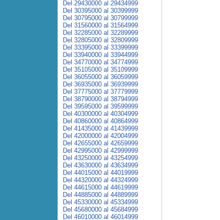
Del 29430000 al 29434999
Del 30395000 al 30399999
Del 30795000 al 30799999
Del 31560000 al 31564999
Del 32285000 al 32289999
Del 32805000 al 32809999
Del 33395000 al 33399999
Del 33940000 al 33944999
Del 34770000 al 34774999
Del 35105000 al 35109999
Del 36055000 al 36059999
Del 36935000 al 36939999
Del 37775000 al 37779999
Del 38790000 al 38794999
Del 39595000 al 39599999
Del 40300000 al 40304999
Del 40860000 al 40864999
Del 41435000 al 41439999
Del 42000000 al 42004999
Del 42655000 al 42659999
Del 42995000 al 42999999
Del 43250000 al 43254999
Del 43630000 al 43634999
Del 44015000 al 44019999
Del 44320000 al 44324999
Del 44615000 al 44619999
Del 44885000 al 44889999
Del 45330000 al 45334999
Del 45680000 al 45684999
Del 46010000 al 46014999