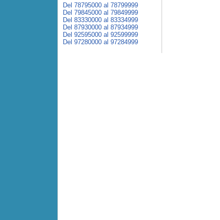
Del 78795000 al 78799999
Del 79845000 al 79849999
Del 83330000 al 83334999
Del 87930000 al 87934999
Del 92595000 al 92599999
Del 97280000 al 97284999