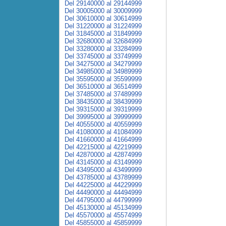
Del 29140000 al 29144999
Del 30005000 al 30009999
Del 30610000 al 30614999
Del 31220000 al 31224999
Del 31845000 al 31849999
Del 32680000 al 32684999
Del 33280000 al 33284999
Del 33745000 al 33749999
Del 34275000 al 34279999
Del 34985000 al 34989999
Del 35595000 al 35599999
Del 36510000 al 36514999
Del 37485000 al 37489999
Del 38435000 al 38439999
Del 39315000 al 39319999
Del 39995000 al 39999999
Del 40555000 al 40559999
Del 41080000 al 41084999
Del 41660000 al 41664999
Del 42215000 al 42219999
Del 42870000 al 42874999
Del 43145000 al 43149999
Del 43495000 al 43499999
Del 43785000 al 43789999
Del 44225000 al 44229999
Del 44490000 al 44494999
Del 44795000 al 44799999
Del 45130000 al 45134999
Del 45570000 al 45574999
Del 45855000 al 45859999