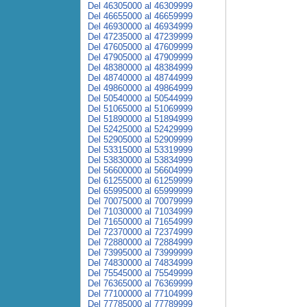
Del 46305000 al 46309999
Del 46655000 al 46659999
Del 46930000 al 46934999
Del 47235000 al 47239999
Del 47605000 al 47609999
Del 47905000 al 47909999
Del 48380000 al 48384999
Del 48740000 al 48744999
Del 49860000 al 49864999
Del 50540000 al 50544999
Del 51065000 al 51069999
Del 51890000 al 51894999
Del 52425000 al 52429999
Del 52905000 al 52909999
Del 53315000 al 53319999
Del 53830000 al 53834999
Del 56600000 al 56604999
Del 61255000 al 61259999
Del 65995000 al 65999999
Del 70075000 al 70079999
Del 71030000 al 71034999
Del 71650000 al 71654999
Del 72370000 al 72374999
Del 72880000 al 72884999
Del 73995000 al 73999999
Del 74830000 al 74834999
Del 75545000 al 75549999
Del 76365000 al 76369999
Del 77100000 al 77104999
Del 77785000 al 77789999