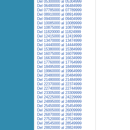
Del 05300000 al 05304999
Del 06480000 al 06484999
Del 07785000 al 07789999
Del 08910000 al 08914999
Del 09400000 al 09404999
Del 10085000 al 10089999
Del 10875000 al 10879999
Del 11820000 al 11824999
Del 12415000 al 12419999
Del 13470000 al 13474999
Del 14440000 al 14444999
Del 15380000 al 15384999
Del 16075000 al 16079999
Del 16630000 al 16634999
Del 17760000 al 17764999
Del 18495000 al 18499999
Del 19960000 al 19964999
Del 20480000 al 20484999
Del 21480000 al 21484999
Del 22370000 al 22374999
Del 22740000 al 22744999
Del 23305000 al 23309999
Del 24225000 al 24229999
Del 24895000 al 24899999
Del 25450000 al 25454999
Del 26005000 al 26009999
Del 26870000 al 26874999
Del 27520000 al 27524999
Del 28545000 al 28549999
Del 28820000 al 28824999