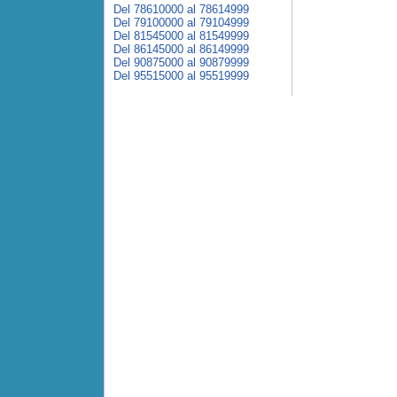
Del 78610000 al 78614999
Del 79100000 al 79104999
Del 81545000 al 81549999
Del 86145000 al 86149999
Del 90875000 al 90879999
Del 95515000 al 95519999